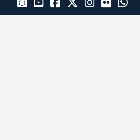
الراعي الرسمي
تطبيقات الجوال
جميع الحقوق محفوظة © 2026 لبرقه لسباقات الهجن