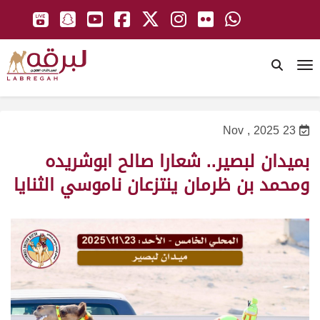
To
23 Nov , 2025
بميدان لبصير.. شعارا صالح ابوشريده
ومحمد بن ظرمان ينتزعان ناموسي الثنايا