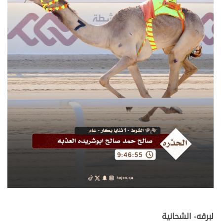
لبرقه- الشحانية