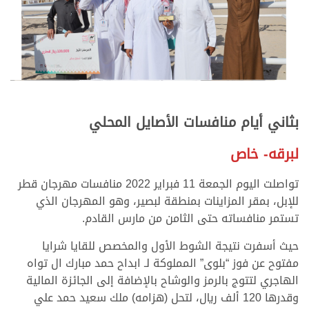
بثاني أيام منافسات الأصايل المحلي
لبرقه- خاص
تواصلت اليوم الجمعة 11 فبراير 2022 منافسات مهرجان قطر
للإبل، بمقر المزاينات بمنطقة لبصير، وهو المهرجان الذي
تستمر منافساته حتى الثامن من مارس القادم.
حيث أسفرت نتيجة الشوط الأول والمخصص للقايا شرايا
مفتوح عن فوز “بلوى” المملوكة لـ ابداح حمد مبارك ال تواه
الهاجري لتتوج بالرمز والوشاح بالإضافة إلى الجائزة المالية
وقدرها 120 ألف ريال، لتحل (هزامه) ملك سعيد حمد علي