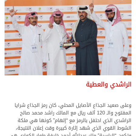
الراشدي والعطية
وعلى صعيد الجذاع الأصايل المحلي، كان رمز الجذاع شرايا
المفتوح والـ 120 ألف ريال مع المالك راشد محمد صالح
الراشدي الذي احتفل بالرمز مع “إلهام” كونها هي ملكة
الشوط القوي الذي شهد إثارة كبيرة وقت إعلان النتيجة،
وتكون “الراسية” ملك عبدالله أحمد خليفة طوار الكواري هي