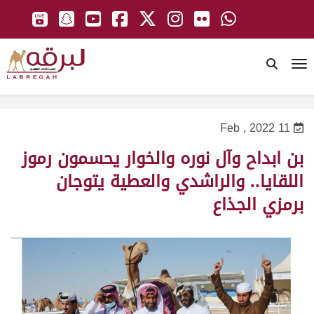
To
11 Feb , 2022
بن ابداح وآل نوره والخوار يحسمون رموز
اللقايا.. والراشدي والعطية يتوجان
برمزي الجذاع