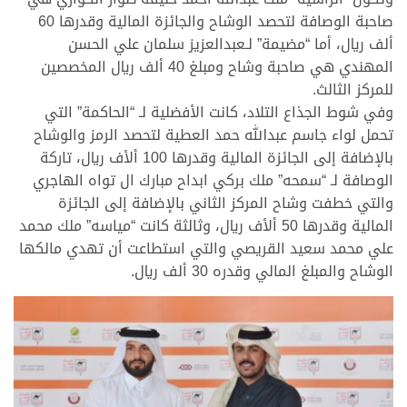
صاحبة الوصافة لتحصد الوشاح والجائزة المالية وقدرها 60
ألف ريال، أما “مضيمة” لـعبدالعزيز سلمان علي الحسن
المهندي هي صاحبة وشاح ومبلغ 40 ألف ريال المخصصين
للمركز الثالث.
وفي شوط الجذاع التلاد، كانت الأفضلية لـ “الحاكمة” التي
تحمل لواء جاسم عبدالله حمد العطية لتحصد الرمز والوشاح
بالإضافة إلى الجائزة المالية وقدرها 100 ألأف ريال، تاركة
الوصافة لـ “سمحه” ملك بركي ابداح مبارك ال تواه الهاجري
والتي خطفت وشاح المركز الثاني بالإضافة إلى الجائزة
المالية وقدرها 50 ألأف ريال، وثالثة كانت “مياسه” ملك محمد
علي محمد سعيد القريصي والتي استطاعت أن تهدي مالكها
الوشاح والمبلغ المالي وقدره 30 ألف ريال.