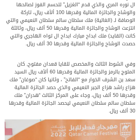
ال نوره المري والذي قدم “الغزيل” لتحسم الفوز لصالحها
والوشاح والجائزة المالية وقدرها 100 ألأف ريال، تاركة
الوصافة لـ (الغالية) ملك سلطان سالم سلطان النعيمي والتي
انتزعت الوشاح والجائزة المالية وقدرها 50 ألف ريال، وثالثة
كانت (القايد) ملك ابداح مبارك ابداح ال تواه الهاجري والتي
حصدت الوشاح والجائزة المالية وقدرها 30 ألف ريال.
وفي الشوط الثالث والمخصص للقايا قعدان مفتوح, كان
المتوج بالرمز والجائزة المالية وقدرها 60 ألأف ريال السيد
سعد بن الشرف الخوار مع “الفاتح” ، وثانيا كان “صوغان” ملك
هزاع راشد هزاع الجبر النعيمي والذي حصد الجائزة المالية
وقدرها 50 ألف ريال، وجاء على المركز الثالث “هدران” ملك
سلطان سالم سلطان النعيمي ليحصد الجائزة المالية وقدرها
30 ألف ريال.