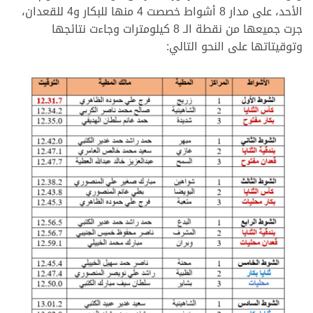
الأحد، على مدار 8 أشواط خصصت 4 منها للبكار و4 للقعدان،
جرت جميعها من نقطة الـ 8 كيلومترات وجاءت نتائجها
وتوقيتاتها على النحو التالي: