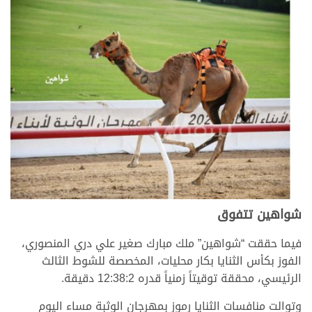
شواهين تتفوق
فيما حققت “شواهين” ملك مبارك صغير علي دري المنصوري،
الفوز بكأس الثنايا بكار محليات، المخصصة للشوط الثالث
الرئيسي، محققة توقيتاً زمنياً قدره 12:38:2 دقيقة.
وتوالت منافسات الثنايا رموز بمهرجان الوثبة مساء اليوم