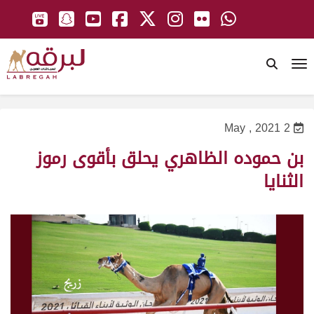
To
2 May , 2021
بن حموده الظاهري يحلق بأقوى رموز
الثنايا