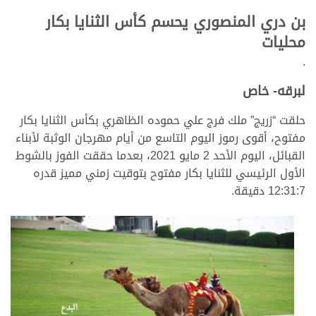
بن دري المنصوري يحسم كأس الثنايا بكار
محليات
.
لبرقه- خاص
حلقت “زريج” ملك فرج علي حموده الظاهري بكأس الثنايا بكار
مفتوح، أقوى رموز اليوم التاسع من أيام مهرجان الوثبة لأبناء
القبائل، اليوم الأحد 2 مايو 2021، بعدما حققت الفوز بالشوط
الأول الرئيسي للثنايا بكار مفتوح بتوقيت زمني مميز قدره
12:31:7 دقيقة.