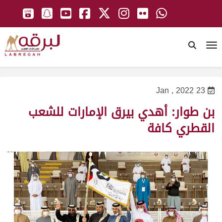
To
23 Jan , 2022
بن طوار: أهدي بيرق الإمارات للشعب
القطري كافة