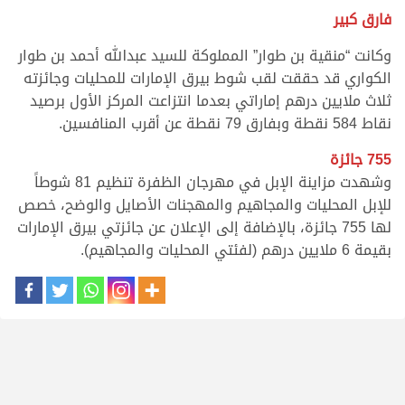
فارق كبير
وكانت “منقية بن طوار” المملوكة للسيد عبدالله أحمد بن طوار
الكواري قد حققت لقب شوط بيرق الإمارات للمحليات وجائزته
ثلاث ملايين درهم إماراتي بعدما انتزاعت المركز الأول برصيد
نقاط 584 نقطة وبفارق 79 نقطة عن أقرب المنافسين.
755 جائزة
وشهدت مزاينة الإبل في مهرجان الظفرة تنظيم 81 شوطاً
للإبل المحليات والمجاهيم والمهجنات الأصايل والوضح، خصص
لها 755 جائزة، بالإضافة إلى الإعلان عن جائزتي بيرق الإمارات
بقيمة 6 ملايين درهم (لفئتي المحليات والمجاهيم).