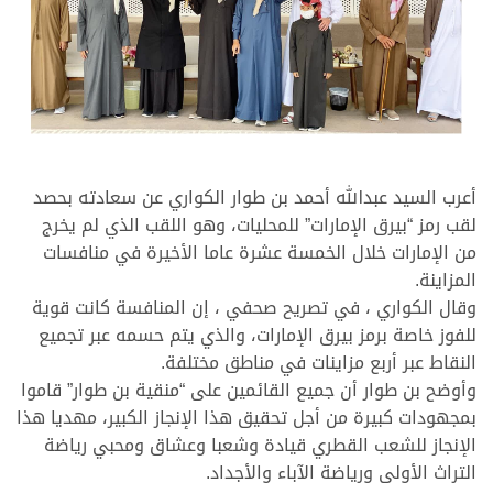
أعرب السيد عبدالله أحمد بن طوار الكواري عن سعادته بحصد
لقب رمز “بيرق الإمارات” للمحليات، وهو اللقب الذي لم يخرج
من الإمارات خلال الخمسة عشرة عاما الأخيرة في منافسات
المزاينة.
وقال الكواري ، في تصريح صحفي ، إن المنافسة كانت قوية
للفوز خاصة برمز بيرق الإمارات، والذي يتم حسمه عبر تجميع
النقاط عبر أربع مزاينات في مناطق مختلفة.
وأوضح بن طوار أن جميع القائمين على “منقية بن طوار” قاموا
بمجهودات كبيرة من أجل تحقيق هذا الإنجاز الكبير، مهديا هذا
الإنجاز للشعب القطري قيادة وشعبا وعشاق ومحبي رياضة
التراث الأولى ورياضة الآباء والأجداد.