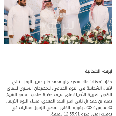
لبرقه- الشحانية
حقق “معتاد” ملك سعيد جابر محمد جابر عفير، الرمز الثاني
لأبناء الشحانية في اليوم الختامي، للمهرجان السنوي لسباق
الهجن العربية الأصيلة على سيف حضرة صاحب السمو الشيخ
تميم بن حمد آل ثاني أمير البلاد المفدى، مساء اليوم الأربعاء
30 مارس 2022، بفوزه بالخنجر الفضي للزمول عمانيات في
توقيت زمني قدره 12.55.91 دقيقة.