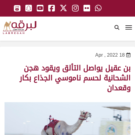
To
18 Apr , 2022
بن عقيل يواصل التألق ويقود هجن
الشحانية لحسم ناموسي الجذاع بكار
وقعدان