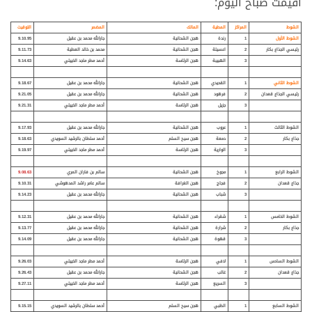
أقيمت صباح اليوم:
الشوط
المراكز
المطية
المالك
المضمر
التوقيت
الشوط الأول
1
رندة
هجن الشحانية
جارالله محمد بن عقيل
9.10.95
رئيسي الجذاع بكار
2
اعسيلة
هجن الشحانية
محمد بن خالد العطية
9.11.73
3
الهبيبة
هجن الرئاسة
أحمد مطر ماجد الخييلي
9.14.63
الشوط الثاني
1
القحيدي
هجن الشحانية
جارالله محمد بن عقيل
9.18.67
رئيسي الجذاع قعدان
2
فرهود
هجن الشحانية
جارالله محمد بن عقيل
9.21.05
3
جزيل
هجن الرئاسة
أحمد مطر ماجد الخييلي
9.21.31
الشوط الثالث
1
عروب
هجن الشحانية
جارالله محمد بن عقيل
9.17.93
جذاع بكار
2
دمعة
هجن سيح السلم
أحمد سلطان بالرشيد السويدي
9.18.63
3
الوارية
هجن الرئاسة
أحمد مطر ماجد الخييلي
9.19.97
الشوط الرابع
1
مجوخ
هجن الشحانية
سالم بن فاران المري
9.08.63
جذاع قعدان
2
فجاج
هجن الغرافة
سالم عامر راشد المدهوشي
9.10.31
3
شباب
هجن الشحانية
جارالله محمد بن عقيل
9.14.23
الشوط الخامس
1
شقراء
هجن الشحانية
جارالله محمد بن عقيل
9.12.31
جذاع بكار
2
شرارة
هجن الشحانية
جارالله محمد بن عقيل
9.13.77
3
قهوة
هجن الشحانية
جارالله محمد بن عقيل
9.14.09
الشوط السادس
1
لافي
هجن الرئاسة
أحمد مطر ماجد الخييلي
9.26.03
جذاع قعدان
2
غالب
هجن الشحانية
جارالله محمد بن عقيل
9.26.43
3
السريع
هجن الرئاسة
أحمد مطر ماجد الخييلي
9.27.11
الشوط السابع
1
الظبي
هجن سيح السلم
أحمد سلطان بالرشيد السويدي
9.15.15