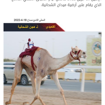
الذي يقام على أرضية ميدان الشحانية.