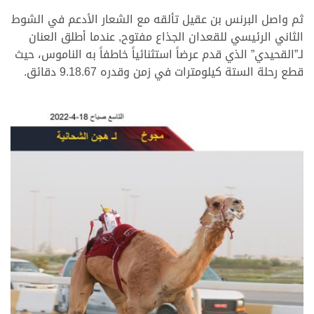
ثم واصل البرنس بن عقيل تألقه مع الشعار الأدعم في الشوط
الثاني الرئيسي للقعدان الجذاع مفتوح, عندما أطلق العنان
لـ”القحيدي” الذي قدم عرضاً استثنائياً خاطفاً به الناموس، حيث
قطع رحلة الستة كيلومترات في زمن وقدره 9.18.67 دقائق.