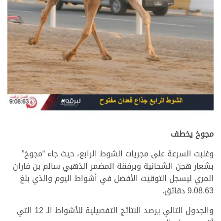
مجوخ يخطف
وغلبت السرعة على مجريات الشوط الرابع، حيث جاء “مجوخ”
بشعار هجن الشحانية وبرفقة المضمر الذهبي سالم بن فاران
المري ليسجل التوقيت الأفضل في أشواط اليوم والذي بلغ
9.08.63 دقائق.
والجدول التالي يرصد النتائج التفصيلية للأشواط الـ 12 التي