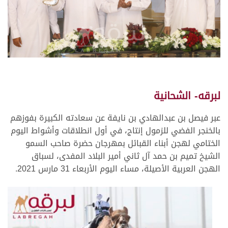
لبرقه- الشحانية
عبر فيصل بن عبدالهادي بن نايفة عن سعادته الكبيرة بفوزهم
بالخنجر الفضي للزمول إنتاج، في أول انطلاقات وأشواط اليوم
الختامي لهجن أبناء القبائل بمهرجان حضرة صاحب السمو
الشيخ تميم بن حمد آل ثاني أمير البلاد المفدى، لسباق
الهجن العربية الأصيلة، مساء اليوم الأربعاء 31 مارس 2021.