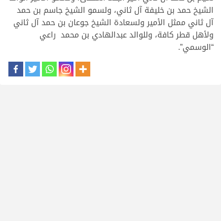
الشيخ حمد بن خليفة آل ثاني، ولسمو الشيخ جاسم بن حمد
آل ثاني ممثل الأمير ولسعادة الشيخ جوعان بن حمد آل ثاني
ولأهل قطر كافة، وللوالد عبدالهادي بن محمد راعي
“الوسمي”.