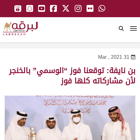
To
31 Mar , 2021
بن نايفة: توقعنا فوز “الوسمي” بالخنجر
لأن مشاركاته كلها فوز