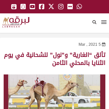
To
5 Mar , 2021
تألق “الغارية” و”نول” للشحانية في يوم
الثنايا بالمحلي الثامن