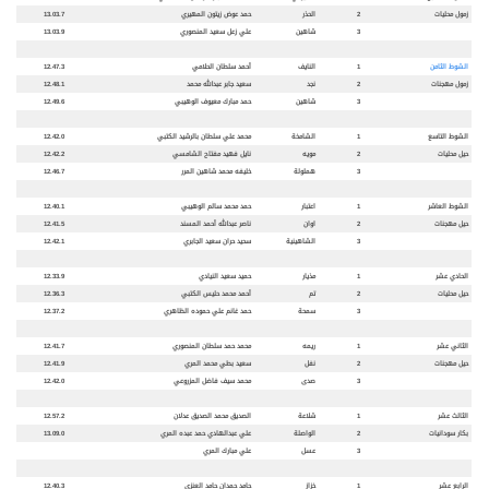
زمول محليات
2
الحذر
حمد عوض زيتون المهيري
13.03.7
3
شاهين
علي زعل سعيد المنصوري
13.03.9
الشوط الثامن
1
النايف
أحمد سلطان الحلامي
12.47.3
زمول مهجنات
2
نجد
سعيد جابر عبدالله محمد
12.48.1
3
شاهين
حمد مبارك معيوف الوهيبي
12.49.6
الشوط التاسع
1
الشامخة
محمد علي سلطان بالرشيد الكتبي
12.42.0
حيل محليات
2
مويه
نايل فهيد مفتاح الشامسي
12.42.2
3
هملولة
خليفه محمد شاهين المرر
12.46.7
الشوط العاشر
1
اعتبار
حمد محمد سالم الوهيبي
12.40.1
حيل مهجنات
2
اوان
ناصر عبدالله أحمد المسند
12.41.5
3
الشاهينية
سحيد حران سعيد الجابري
12.42.1
الحادي عشر
1
مذيار
حميد سعيد النيادي
12.33.9
حيل محليات
2
تم
أحمد محمد حليس الكتبي
12.36.3
3
سمحة
حمد غانم علي حموده الظاهري
12.37.2
الثاني عشر
1
ريمه
محمد حمد سلطان المنصوري
12.41.7
حيل مهجنات
2
نفل
سعيد بطي محمد المري
12.41.9
3
صدى
محمد سيف فاضل المزروعي
12.42.0
الثالث عشر
1
شلاعة
الصديق محمد الصديق عدلان
12.57.2
بكار سودانيات
2
الواصلة
علي عبدالهادي حمد عبده المري
13.09.0
3
عسل
علي مبارك المري
الرابع عشر
1
خزاز
حامد حمدان حامد العنزي
12.40.3