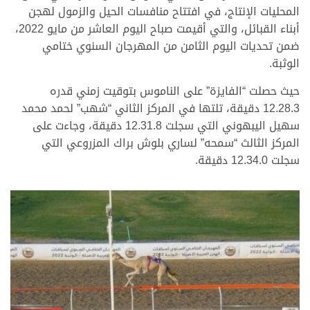
المحليات الإنتاج، في افتتاح منافسات الحيل والزمول لهجن
أبناء القبائل، والتي أقيمت صباح اليوم العاشر من مايو 2022،
ضمن تحديات اليوم الثامن من المهرجان السنوي ختامي
الوثبة.
حيث حصلت “الفايزة” على الناموس بتوقيت زمني قدره
12.28.3 دقيقة، تلتها في المركز الثاني “شهب” لحمد محمد
سهيل اليبهوني التي سجلت 12.31.8 دقيقة، وجاءت على
المركز الثالث “سمحه” لساري بلوش براك المزروعي التي
سجلت 12.34.0 دقيقة.