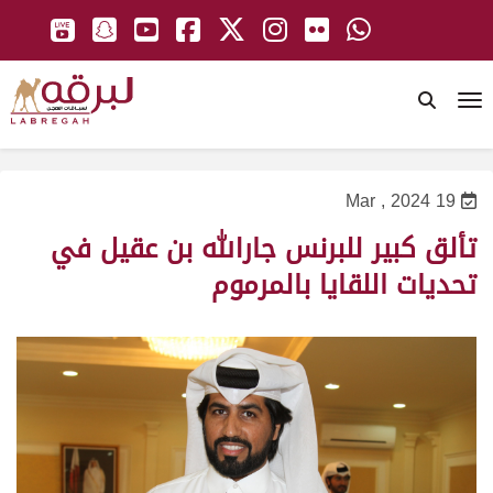
To
19 Mar , 2024
تألق كبير للبرنس جارالله بن عقيل في
تحديات اللقايا بالمرموم