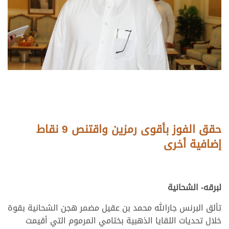
.
.
.
حقق الفوز بأقوى رمزين واقتنص 9 نقاط
إضافية أخرى
.
.
.
لبرقه- الشحانية
تألق البرنس جارالله محمد بن عقيل مضمر هجن الشحانية بقوة
خلال تحديات اللقايا الذهبية بختامي المرموم التي أقيمت