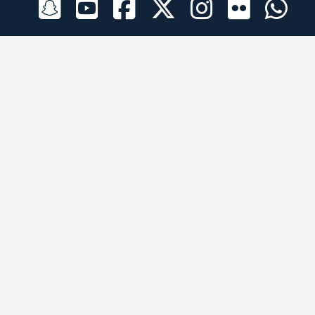
الراعي الرسمي
تطبيقات الجوال
جميع الحقوق محفوظة © 2026 لبرقه لسباقات الهجن