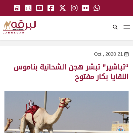
To
21 Oct , 2020
“تباشير” تبشر هجن الشحانية بناموس
اللقايا بكار مفتوح