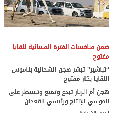
ضمن منافسات الفترة المسائية للقايا
مفتوح
“تباشير” تبشر هجن الشحانية بناموس
اللقايا بكار مفتوح
هجن أم الزبار تبدع وتمتع وتسيطر على
ناموسي الإنتاج ورئيسي القعدان