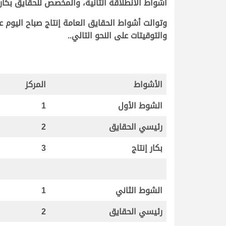
أشواط الانطلاقة الثانية، والمخصص للحقايق بكار إنتاج، وقطعت «أثير» مسا
والتوقيتات على النحو التالي..
الأشواط
المركز
الشوط الأول
1
رئيسي الحقايق
2
بكار إنتاج
3
الشوط الثاني
1
رئيسي الحقايق
2