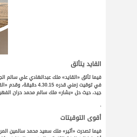
القايد يتألق
فيما تألق «القايد» ملك
عبدالهادي علي سالم الج
في توقيت زمني قدره 5
جيد، حيث حل «بشار» ملك
سالم محمد حران الفهي
.
أقوى التوقيتات
فيما تصدرت «أثير» ملك
سعيد محمد سالمين المر