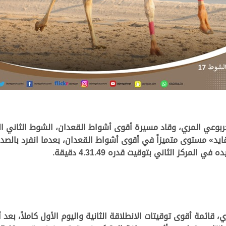
ربوعي المري
، وقاد مسيرة أقوى أشواط القعدان، الشوط الثاني ا
4.30.1 دقيقة، وقدم «القايد» مستوى متميزاً في أقوى أشواط القعدان، بعدما ا
ده
في المركز الثاني بتوقيت قدره 4.31.49 دقيقة.
ي
، قائمة أقوى توقيتات الانطلاقة الثانية واليوم الأول كاملاً، 