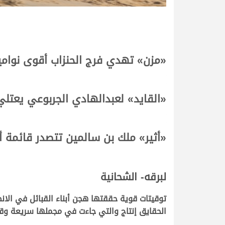
«مزن» تهدي فرج الحنزاب أقوى نوامي
«القايد» لعبدالهادي الجربوعي يعتلي
«أثير» ملك بن سالمين تتصدر قائمة أ
لبرقه- الشحانية
الحقايق إنتاج والتي جاءت في مجملها سريعة وقوي