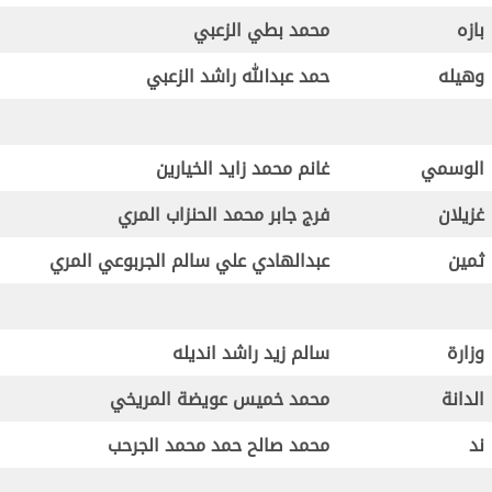
بازه
محمد بطي الزعبي
وهيله
حمد عبدالله راشد الزعبي
الوسمي
غانم محمد زايد الخيارين
غزيلان
فرج جابر محمد الحنزاب المري
ثمين
عبدالهادي علي سالم الجربوعي المري
وزارة
سالم زيد راشد انديله
الدانة
محمد خميس عويضة المريخي
ند
محمد صالح حمد محمد الجرحب