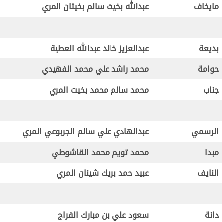
مايخاف
عبدالله بخيت سالم بخيتان المري
بديعة
عبدالعزيز خالد عبدالله العطية
حوامة
محمد راشد علي محمد الفهيدي
جناب
محمد سالم محمد بخيت المري
الرسمي
عبدالهادي علي سالم الجربوعي المري
مبدا
محمد تويم محمد القاشوطي
النايف
عبيد حمد بريك شينان المري
دانة
سعود علي بن مبارك الفراج