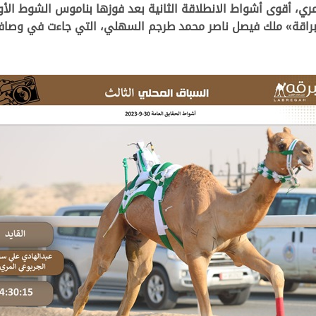
مري، أقوى أشواط الانطلاقة الثانية بعد فوزها بناموس الشوط ال