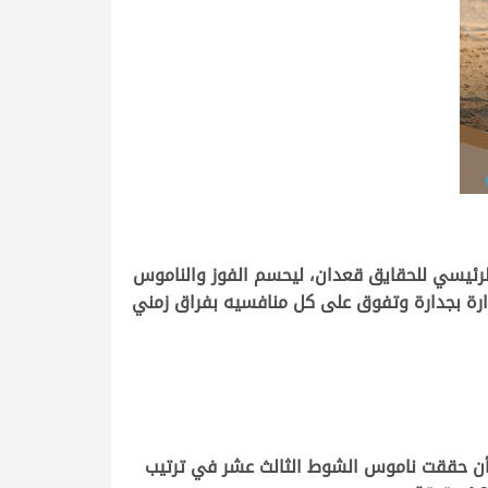
لرئيسي للحقايق قعدان، ليحسم الفوز والناموس
نفرد بالصدارة بجدارة وتفوق على كل منافسيه بفراق زمني
بعد أن حققت ناموس الشوط الثالث عشر في ترتيب