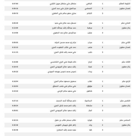
الشوط العاشر
1
الباهي
سلطان علي سلطان ميرين الكتبي
6:07:60
قعدان مفتوح
2
العصامي
عبدالعزيز فاران علي حمد المري
6:09:18
3
الشاعر
ساري صغير سالم علي العامري
6:09:76
الحادي عشر
1
ميان
مسعل حمد صالح علي حديد
6:09:49
بكار مفتوح
2
مرهبة
حمد عبدالله راشد عبدالله القرح
6:13:69
3
عجايب
عبدالرحمن صالح حمد المغيري
6:14:58
الثاني عشر
1
سراب
حزام زيد محمد محسن انديله
6:09:05
قعدان مفتوح
2
متعب
حمد علي طالب الفهيده المري
6:10:10
3
حاجب
علي محمد راشد شابل المري
6:11:15
الثالث عشر
1
ارباح
خالد خليفة علي الرزي الشامسي
6:16:88
بكار مفتوح
2
ضجة
راشد سعيد صالح الجربوعي المري
6:18:43
3
ربداء
خميس محمد خميس عويضه المريخي
6:20:32
الرابع عشر
1
نهاب
سعدون مسعود سالم المري
6:18:94
قعدان مفتوح
2
موثوق
علي سالم علي متعب الصعاق
6:18:94
3
شاهين
علي سعيد سالم الزرعي
6:19:42
الخامس عشر
1
السالمية
ناصر عبدالله أحمد المسند
6:27:10
بكار مفتوح
2
مشغلة
راشد ناصر محمد شابل المري
6:28:24
3
انجاز
راشد سعيد صالح الجربوعي المري
6:28:81
السادس عشر
1
شوارد
طالب مسلم طالب بن عقيل
6:32:15
بكار مفتوح
2
رجاء
زاهر فايل خريبيش العويس
6:32:38
3
ظبا
بخيت محمد راشد المقارح
6:32:48