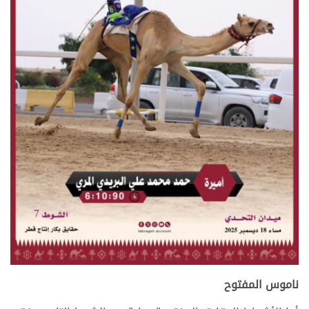
ناموس المفتوح