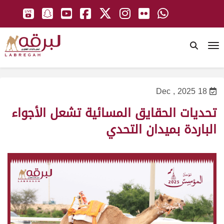
To
18 Dec , 2025
تحديات الحقايق المسائية تشعل الأجواء
الباردة بميدان التحدي