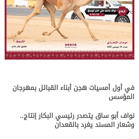
في أول أمسيات هجن أبناء القبائل بمهرجان
المؤسس
نواف
أبو ساق يتصدر رئيسي البكار إنتاج..
وشعار المسند يغرد بالقعدان