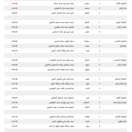
الشوط الثالث
1
حماس
راشد محمد زيد محمد انديله
5:59:90
بكار إنتاج
2
سمحه
سالم محمد حران الفهيدي
6:00:42
3
شفق
علي محمد براك الزبدان المري
6:06:07
الشوط الرابع
1
الفاتن
محمد الدحبة محمد سالم العامري
6:02:53
قعدان إنتاج
2
مغادر
كليفيخ سعد ناصر العتيبي
6:04:28
3
صايب
عبيد علي عبيد راشد السناري
6:06:10
الشوط الخامس
1
سيافة
سالم ثعلوب سالم الدرعي
6:03:65
بكارإنتاج
2
سوده
مسلم محمد سالم صقوح العامري
6:03:69
3
خيرة
محمد جابر جارالله النابت المري
6:03:72
الشوط السادس
1
شامان
حمد سعيد حمد الحسن الفهيده
6:06:90
قعدان إنتاج
2
جميل
محمد سالمين مبارك الصمباري العامري
6:09:26
3
موفق
سيف محمد خليفة صاحي العميمي
6:09:46
الشوط السابع
1
اميره
حمد محمد علي البريدي المري
6:10:90
بكار إنتاج قطر
2
فرق
حمد عبدالله راشد عبدالله القرح
6:11:30
3
كراره
عبدالمحسن طالب علي الجربوعي
6:13:51
الشوط الثامن
1
لازم
مسعود محمد مسعود قطامي
6:05:97
قعدان إنتاج قطر
2
الصاقب
حمد علي سويدان محمد الغيثاني
6:07:40
3
الكايد
منصور محمد منصور ال سيف الخيارين
6:09:51
الشوط التاسع
1
كواكب
عبدالرحمن سلمان صالح المغيري
6:11:40
بكار مفتوح
2
خلابه
حمد سالم علي جهويل المري
6:12:33
3
رعود
بنيان عبدالله عايض شويل ال عامر
6:14:97