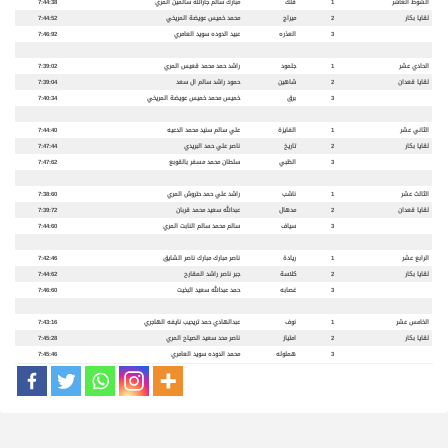
الشوط العاشر
1
فلك
مبارك سالم جارالله سالمين المري
7:44:38
لقايا بكار
2
ميراج
محمد خميس عويضة المريخي
7:44:52
3
العذره
عبيد الدوده سويد العامري
7:46:92
الحادي عشر
1
جلمود
راشد حمد محمد قعيس المري
7:39:02
لقايا قعدان
2
شاهين
حمود راشد سالم ال سعد
7:39:04
3
برق
خميس محمد خميس عويضة المريخي
7:40:34
الثاني عشر
1
الفايزة
علي سالم سنيد محمد الدعيه
7:44:40
لقايا بكار
2
تاريخ
ناصر علي حمد البريدي
7:47:44
3
الظبي
سلطان محمد مسفر بالقوبع
7:47:62
الثالث عشر
1
ناشب
راشد علي حمد حتروش المري
7:38:60
لقايا قعدان
2
مدهال
عبدالله سعيد محمد قربان
7:39:72
3
سياف
سالم محمد سالم النابت المري
7:44:60
الرابع عشر
1
ريادة
ناصر مبارك مبارك ناصر الشايق
7:42:46
لقايا بكار
2
كلاسة
جبر ناصر راشد المقارح
7:44:62
3
غصابه
حمد عبدالله سعيد البخيت
7:46:60
الخامس عشر
1
نوف
عبدالهادي حمد تريحيب نايفه الهاجري
7:43:16
لقايا بكار
2
امتياز
ناصر محد سعيد الصياح المري
7:45:28
3
هملوله
محمد الدوده سويد العامري
7:45:46