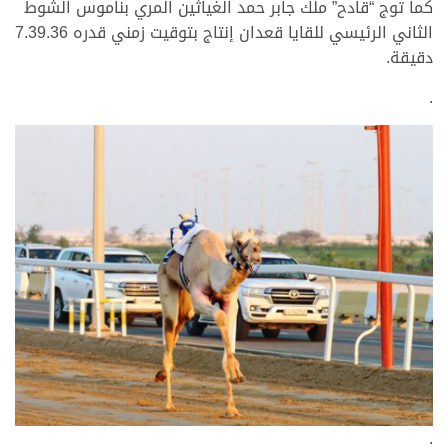
كما توج “قادح” ملك جابر حمد الغياثين المري بناموس الشوط
الثاني الرئيسي للقايا قعدان إنتاج بتوقيت زمني قدره 7.39.36
دقيقة.
.
.