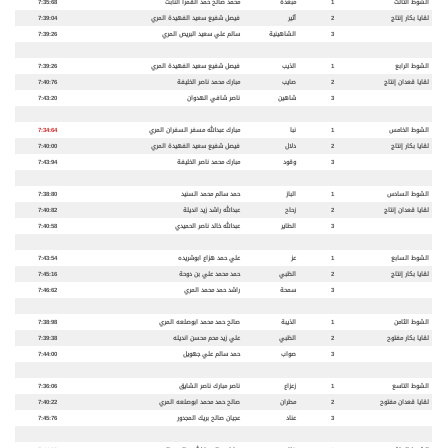
الشوط الثالث
1
مبعدة
محمد صالح حمد القمرا النابت
7:35:68
لقايا بكار إنتاج
2
أثير
فيصل شفيع سعيد الفهيدة المري
7:39:04
3
الشاهينية
سالم علي سعيد البريص المري
7:39:26
الشوط الرابع
1
الذيب
فيصل شفيع سعيد الفهيدة المري
7:39:26
لقايا قعدان إنتاج
2
صايب
مبارك محمد ناصر الخليفة
7:40:76
3
شاهين
ناصر شافي الهدوان
7:43:20
الشوط الخامس
1
نبا
مبارك عبدالله مسفر السفران المري
7:34:64
لقايا بكار إنتاج
2
دلال
فيصل شفيع سعيد الفهيدة المري
7:40:00
3
وقود
مبارك محمد ناصر الخليفة
7:43:94
الشوط السادس
1
الباز
حمد سالم محمد السنيد
7:38:80
لقايا قعدان إنتاج
2
زحاح
عبدالله راشد زيد انديلة
7:40:82
3
الطاير
عبدالله خالد ناصر الحميدي
7:40:58
الشوط السابع
1
عز
علي حمد هزاع ابوشريده
7:43:54
لقايا بكار إنتاج
2
الظبي
حمد محمد علي بن دوحة
7:45:16
3
سمحة
راشد حمد محمد المري
7:46:62
الشوط الثامن
1
الذيبة
صالح حمد محمد ابوصلعه المري
7:38:98
لقايا بكار مفتوح
2
الظبي
علي زيد محم محسن انديله
7:39:38
3
صواب
حمد سالم علي جهويل
7:44:00
الشوط التاسع
1
زعزاع
ناصر مبارك ناصر الشايق
7:36:06
لقايا قعدان مفتوح
2
مطران
صالح حمد محمد ابوصلعه المري
7:40:22
3
عناد
عجيان صالح بريك المجدور
7:45:76