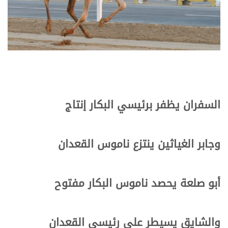
السفران يظفر برئيسي البكار إنتاج
وجابر الغياثين ينتزع ناموس القعدان
أبو صلعة يحصد ناموس البكار مفتوح
والشايق يسيطر على رئيسي القعدان