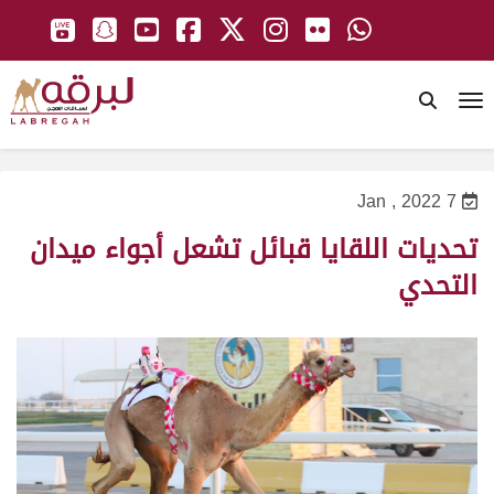
To
7 Jan , 2022
تحديات اللقايا قبائل تشعل أجواء ميدان
التحدي