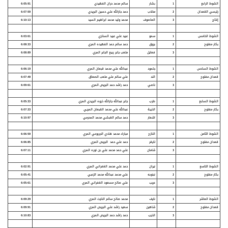
الشوط الرابع
1
بشار
سالم محمد حران الفهيدي
6:05:91
رئيسي القعدان
2
مخلاب
حمد جارالله علي حسين البريدي
6:07:59
إنتاج
3
العاصوف
محمد وليد محمد ابراهيم السيد
6:10:13
الشوط الخامس
1
سمو
عبيد علي عبيد السناري
6:03:61
بكار مفتوح
2
بروق
حمد سالم حمد الفهيده المري
6:08:33
3
فعايل
متعب جابر ربيع الجابر المري
6:08:89
الشوط السادس
1
جلمود
عبدالله علي محمد قبعان المري
6:06:19
قعدان مفتوح
2
الند
علي سالم علي متعب الصعاق
6:07:49
3
ناصي
حمد راشد حمد البريص المري
6:09:61
الشوط السابع
1
طرب
جابر عبدالله جارالله ذروه البريدي المري
6:05:33
بكار مفتوح
2
الذيبة
عبدالله علي محمد القبعان المريي
6:07:33
3
اشعار
حمد سالم الغبشي محمد المحرمي
6:10:97
الشوط الثامن
1
النازح
مبارك محمد هادي الجربوعي المري
6:06:59
قعدان مفتوح
2
تايقر
حمد علي حمد البريص المري
6:06:85
3
شامان
علي حمد محمد علي بن نوره المري
6:07:11
الشوط التاسع
1
نيران
حمد علي محمد الغفراني المري
6:02:91
بكار مفتوح
2
نبنوبه
علي محمد عبدالله محمد الزعبي
6:05:41
3
عريب
علي صالح مسعود الغفراني المري
6:05:61
الشوط العاشر
1
نايف
محمد صالح سالم النايت المري
6:09:29
قعدان مفتوح
2
شاهين
سعيد راشد علي البريص المري
6:09:91
3
الذيب
حمد راشد حمد البريص المري
6:10:83