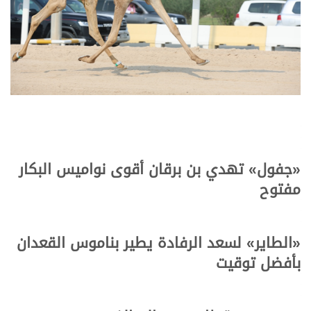
«
جفول
» تهدي بن برقان أقوى نواميس البكار
مفتوح
«
الطاير
» لسعد الرفادة يطير بناموس القعدان
بأفضل توقيت