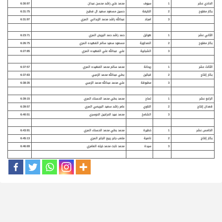
الحادي عشر
1
سيوف
محمد علي راشد محسن عبدان
6:30:97
بكار مفتوح
2
النايفة
حسين مسعود سعيد ال فطيح
6:31:75
3
امجاد
عبدالله راشد محمد الزبداني المري
6:31:97
الثاني عشر
1
هوايل
حمد راشد حمد البريص المري
6:23:71
بكار مفتوح
2
الصداوية
مسعود سعيد سالم الفهيده المري
6:26:75
3
الشبابية
علي عبدالله علي الفهيده المري
6:27:85
الثالث عشر
1
ريحانة
محمد سالم محمد الفهيده المري
6:37:57
بكار إنتاج
2
قبالين
بطي عبدالله محمد الزعبي
6:37:83
3
مطبوقة
علي محمد عبدالله محمد الزعبي
6:38:35
الرابع عشر
1
لماح
محمد بطي محمد الحسناء المري
6:39:15
قعدان إنتاج
2
الناوي
عامر راشد سعيد البريصي المري
6:39:57
3
الشامخ
محمد عبيد الحراجين الدوسري
6:40:51
الخامس عشر
1
خطيرة
محمد بطي محمد الحسناء المري
6:43:91
بكار إنتاج
2
ناصية
متعب جابر ربيع الجابر المري
6:45:13
3
سيدة
محمد نابت محمد خيله العامري
6:46:69