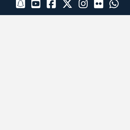
الراعي الرسمي
تطبيقات الجوال
جميع الحقوق محفوظة © 2026 لبرقه لسباقات الهجن