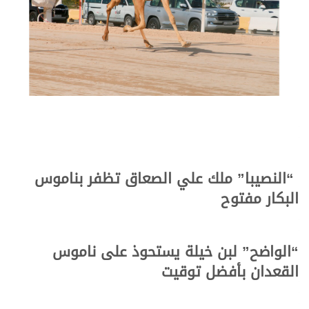
“النصيبا” ملك علي الصعاق تظفر بناموس
البكار مفتوح
“الواضح” لبن خيلة يستحوذ على ناموس
القعدان بأفضل توقيت