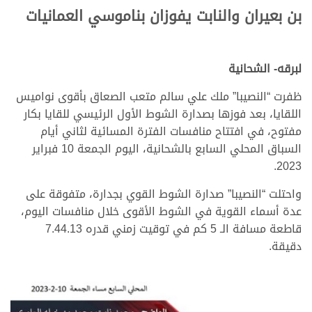
بن بعيران والنابت يفوزان بناموسي العمانيات
لبرقه- الشحانية
ظفرت “النصيبا” ملك علي سالم متعب الصعاق بأقوى نواميس
اللقايا، بعد فوزها بصدارة الشوط الأول الرئيسي للقايا بكار
مفتوح، في افتتاح منافسات الفترة المسائية لثاني أيام
السباق المحلي السابع بالشحانية، اليوم الجمعة 10 فبراير
2023.
واحتلت “النصيبا” صدارة الشوط القوي بجدارة، متفوقة على
عدة أسماء القوية في الشوط الأقوى خلال منافسات اليوم،
قاطعة مسافة الـ 5 كم في توقيت زمني قدره 7.44.13
دقيقة.