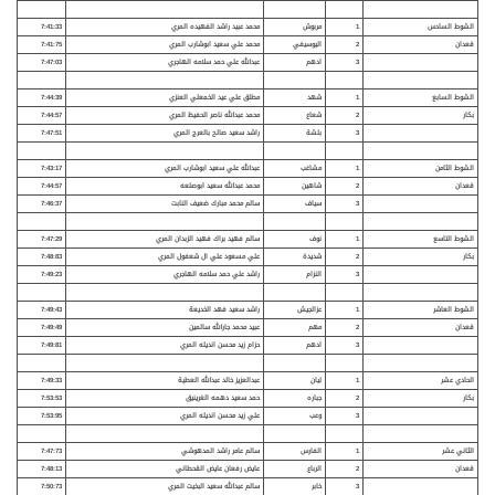
الشوط السادس
1
مربوش
محمد عبيد راشد الفهيده المري
7:41:33
قعدان
2
اليوسيفي
محمد علي سعيد ابوشارب المري
7:41:75
3
ادهم
عبدالله علي حمد سلامه الهاجري
7:47:03
الشوط السابع
1
شهد
مطلق علي عيد الخمعلي العنزي
7:44:39
بكار
2
شعاع
محمد عبدالله ناصر الحفيظ المري
7:44:57
3
بلشة
راشد سعيد صالح بالعرج المري
7:47:51
الشوط الثامن
1
مشاغب
عبدالله علي سعيد ابوشارب المري
7:43:17
قعدان
2
شاهين
محمد عبدالله سعيد ابوصلعه
7:44:57
3
سياف
سالم محمد مبارك ضعيف النابت
7:46:37
الشوط التاسع
1
نوف
سالم فهيد براك فهيد الزبدان المري
7:47:29
بكار
2
شديدة
علي مسعود علي ال شعفول المري
7:48:83
3
النزام
راشد علي حمد سلامه الهاجري
7:49:23
الشوط العاشر
1
عزالجيش
راشد سعيد فهد الخديعة
7:49:43
قعدان
2
مهم
عبيد محمد جارالله سالمين
7:49:49
3
ادهم
حزام زيد محسن انديله المري
7:49:81
الحادي عشر
1
ليان
عبدالعزيز خالد عبدالله العطية
7:49:33
بكار
2
جباره
حمد سعيد دهمه الغرينيق
7:53:53
3
وعب
علي زيد محسن انديله المري
7:53:95
الثاني عشر
1
الفارس
سالم عامر راشد المدهوشي
7:47:73
قعدان
2
الرباع
عايض رفعان عايض القحطاني
7:48:13
3
خابر
سالم عبدالله سعيد البخيت المري
7:50:73