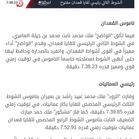
ناموس القعدان
فيما تألق “الواضح” ملك محمد نابت محمد بن خيلة العامري،
في الشوط الثاني الرئيسي للقايا قعدان، وقدم “الواضح” أداء
مميزاً في أقوى أشواط القعدان، وانفرد بالصدارة وحافظ ليها
حتى أنهى الشوط لمصلحته حاسماً الناموس في توقيت زمني
قوي ومميز قدره 7.38.23 دقيقة.
رئيسي العمانيات
وفازت “الزود” ملك محمد عبيد راشد بن بعيران بناموس الشوط
الثالث الرئيسي المخصص للقايا بكار عمانيات، في توقيت زمني
قدره 7.39.85 دقيقة، كما فاز “مشكور” ملك حمد مبارك
الضعيف النابت بناموس الشوط الرابع المخصص للقايا قعدان
عمانيات بتوقيت زمني قدره 7.52.91 دقيقة.