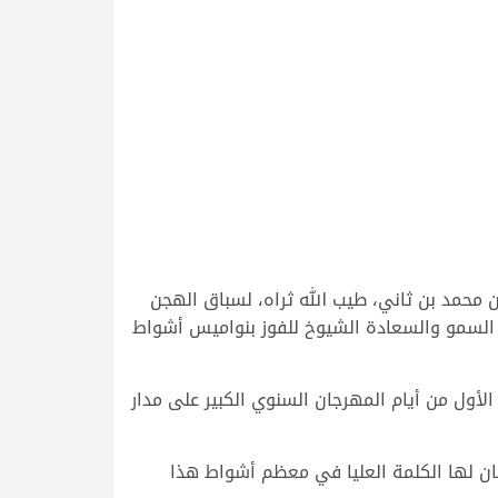
محمد بن ثاني، طيب الله ثراه، لسباق الهجن
14 ديسمبر 2024، حيث تبارت شعارات وهجن أصحاب السمو والسعادة الشيوخ للفوز بنواميس أشواط
لأول من أيام المهرجان السنوي الكبير على مدار
ان لها الكلمة العليا في معظم أشواط هذا