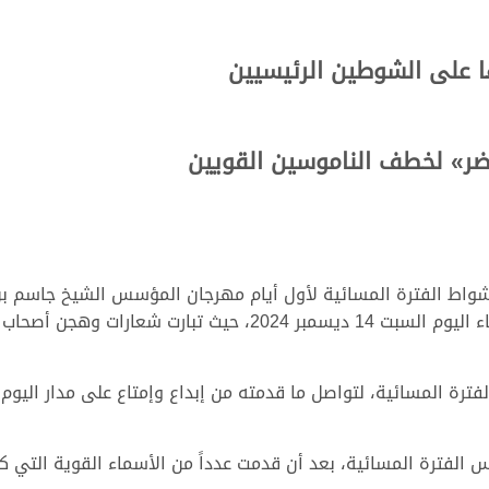
 على الشوطين الرئيسيين
ضر» لخطف الناموسين القويين
واط الفترة المسائية لأول أيام مهرجان المؤسس الشيخ جاسم بن 
العربية الأصيلة، التي احتضنها ميدان التحدي مساء اليوم السبت 
رة المسائية، لتواصل ما قدمته من إبداع وإمتاع على مدار اليوم ا
الفترة المسائية، بعد أن قدمت عدداً من الأسماء القوية التي ك