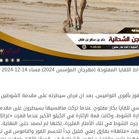
اللقايا المفتوحة (مهرجان المؤسس 2024) مساء 14-12-2024 – 1
للفوز بأقوى النواميس، بعد ان فرض سيطرته على مقدمة الشوطين ا
سي للقايا بكار مفتوح، عندما تركت منافسيها يسيطرون على مقدمة 
 الشوط، وكانت قمة الإثارة في الكيلو الأخير عندما قفزت «غزالة
جرت الشوط في تلك الأمتار المثيرة، لكنها لم تصمد حتى النهاية،