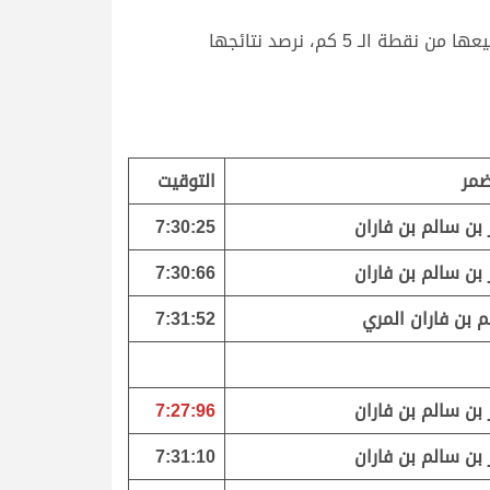
وتوالت تحديات اللقايا مفتوح التي جرت مساء اليوم على مدار 17 شوطاً، خصصت 10 منها للبكار و7 للقعدان، جرت جميعها من نقطة الـ 5 كم، نرصد نتائجها
ضمر
التوقيت
 بن سالم بن فاران
7:30:25
 بن سالم بن فاران
7:30:66
 بن فاران المري
7:31:52
 بن سالم بن فاران
7:27:96
 بن سالم بن فاران
7:31:10