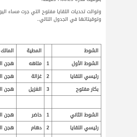
وتوقيتاتها في الجدول التالي..
.
.
.
الشوط
المطية
المالك
الشوط الأول
1
متاهه
هجن ال
رئيسي اللقايا
2
غزالة
هجن ال
بكار مفتوح
3
الغزيل
هجن ال
الشوط الثاني
1
حاضر
هجن ال
رئيسي اللقايا
2
دهام
هجن ال