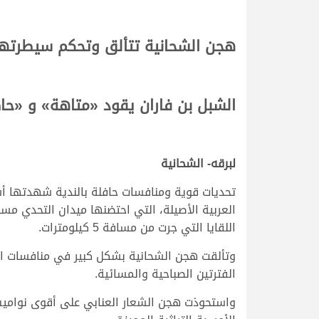
.
.
هجن الشحانية تتألق وتحكم سيطرتها
.
.
.
الشبل بن فاران يقود «متاهة» و «حا
.
.
.
لبرقه- الشحانية
تحديات قوية ومنافسات حافلة بالندية شهدتها أش
اللقايا التي جرت من مسافة 5 كيلومترات.
وتألقت هجن الشحانية بشكل كبير في منافسات الفت
الفترتين الصباحية والمسائية.
واستحوذت هجن الشعار العنابي على أقوى نواميس 