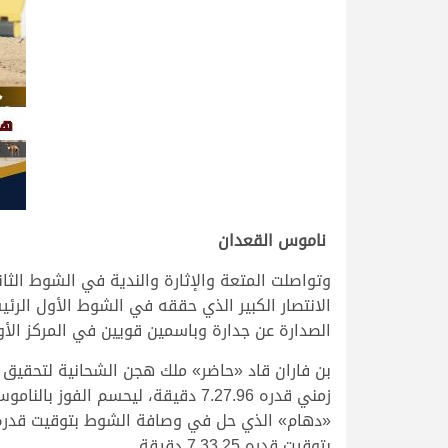
.
ناموس القعدان
وتواصلت المتعة والإثارة والندية في الشوط الثا
الانتصار الكبير الذي حققه في الشوط الأول الرئ
الصدارة عن جدارة وباسمين قويين في المركز الأول
بن فاران قاد «حاضر» ملك هجن الشحانية لتحقيق 
زمني قدره 7.27.96 دقيقة، ليحسم 
بتوقيت قدره 7.33.25 دقيقة.