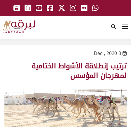
To
8 Dec , 2020
ترتيب إنطلاقة الأشواط الختامية
لمهرجان المؤسس