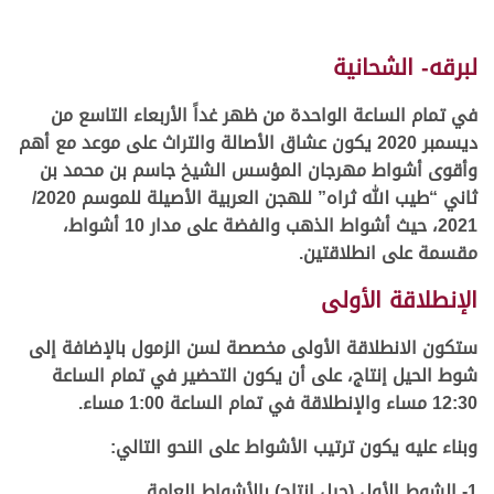
لبرقه- الشحانية
في تمام الساعة الواحدة من ظهر غداً الأربعاء التاسع من
ديسمبر 2020 يكون عشاق الأصالة والتراث على موعد مع أهم
وأقوى أشواط مهرجان المؤسس الشيخ جاسم بن محمد بن
ثاني “طيب الله ثراه” للهجن العربية الأصيلة للموسم 2020/
2021، حيث أشواط الذهب والفضة على مدار 10 أشواط،
مقسمة على انطلاقتين.
الإنطلاقة الأولى
ستكون الانطلاقة الأولى مخصصة لسن الزمول بالإضافة إلى
شوط الحيل إنتاج، على أن يكون التحضير في تمام الساعة
12:30 مساء والإنطلاقة في تمام الساعة 1:00 مساء.
وبناء عليه يكون ترتيب الأشواط على النحو التالي:
1- الشوط الأول (حيل إنتاج) بالأشواط العامة.