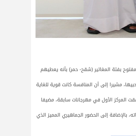
توح بفئة المغاتير (شقح- حمر) بأنه يعطيهم
بيها، مشيرا إلى أن المنافسة كانت قوية للغاية
قت المركز الأول في مهرجانات سابقة، مضيفا
ه، بالإضافة إلى الحضور الجماهيري المميز الذي