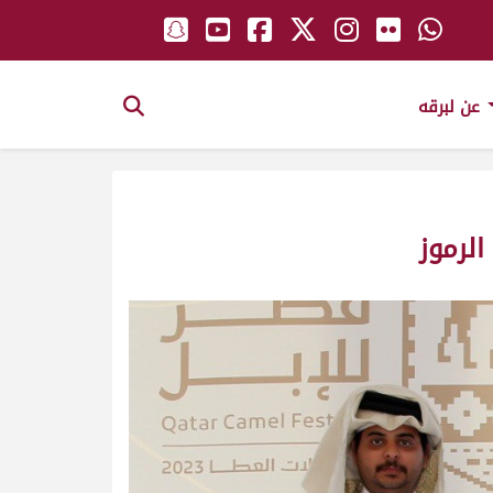
عن لبرقه
لرموز