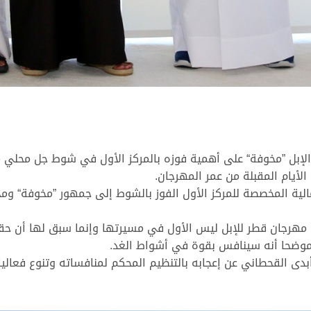
إبل ”مخوفة“ على أهمية فوزه بالمركز الأول في شوط جل محلي مف
أيام المقبلة من عمر المهرجان.
الية المخصصة للمركز الأول الفوز بالشوط إلى جمهور ”مخوفة“ ومح
مهرجان قطر للإبل ليس الأول في مسيرتها وإنما سبق لها أن حق
دى القحطاني عن إعجابه بالتنظيم المحكم لمنافساته وتنوع فعاليات