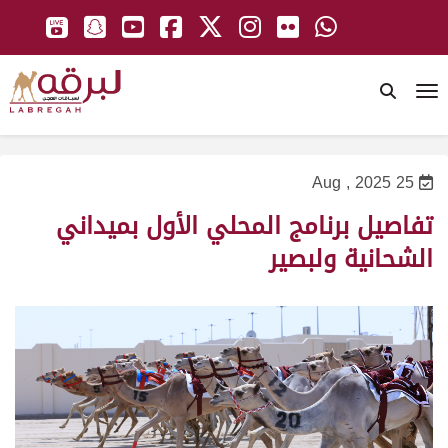
To
25 Aug , 2025
تفاصيل برنامج المحلي الأول بميداني
الشحانية ولبصير