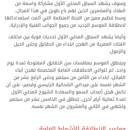
وسوف يشهد السباق المحلي الأول مشاركة واسعة من
الملاك والمضمرين الذين لهم باع طويل في هذا المجال،
وسط تنظيم مميز من اللجنة المنظمة التي أتمت استعداداتها
لانطلاقة الموسم الجديد من جميع الجوانب الفنية والإدراية.
وأيضا يشهد السباق المحلي الأول تحديات قوية بين مختلف
الفئات العمرية من الهجن ابتداء من الحقايق وحتى الحيل
والزمول.
وينطلق الموسم بمنافسات سن الحقايق المفتوحة لمدة يوم
واحد، ثم تتوالي الانطلاقات العامة المخصصة لهجن أبناء
القبائل، ابتداء من الثامن من سبتمبر وحتى الرابع عشر من
الشهر نفسه على ميداني الشحانية الرئيسي ولبصير، على أن
تكمل هجن أصحاب السمو والسعادة الشيوخ المحلي الأول
لمدة ثمانية أيام أخرى، تنطلق في الخامس عشر من سبتمبر
وتنتهي في الثاني والعشرون من الشهر نفسه.
.
.
مواعيد الانطلاقة للأشواط العامة: