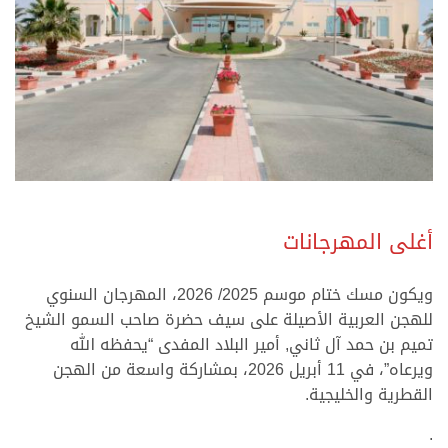
.
أغلى المهرجانات
ويكون مسك ختام موسم 2025/ 2026، المهرجان السنوي
للهجن العربية الأصيلة على سيف حضرة صاحب السمو الشيخ
تميم بن حمد آل ثاني, أمير البلاد المفدى “يحفظه الله
ويرعاه”، في 11 أبريل 2026، بمشاركة واسعة من الهجن
القطرية والخليجية.
.