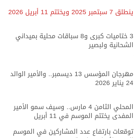
ينطلق 7 سبتمبر 2025 ويختتم 11 أبريل 2026
.
.
3 ختاميات كبرى و8 سباقات محلية بميداني
الشحانية ولبصير
.
.
مهرجان المؤسس 13 ديسمبر.. والأمير الوالد
24 يناير 2026
.
.
المحلي الثامن 4 مارس.. وسيف سمو الأمير
المفدى يختتم الموسم في 11 أبريل
.
.
توقعات بارتفاع عدد المشاركين في الموسم