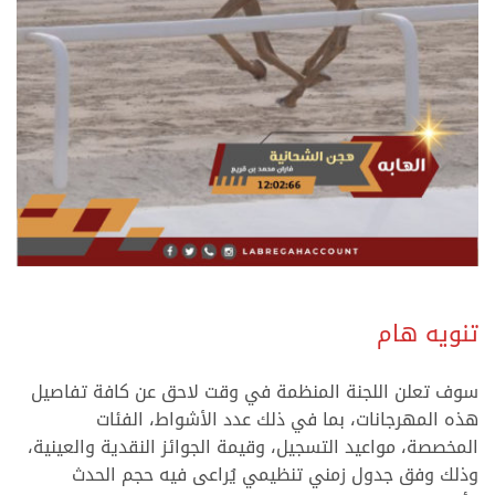
.
تنويه هام
سوف تعلن اللجنة المنظمة في وقت لاحق عن كافة تفاصيل
هذه المهرجانات، بما في ذلك عدد الأشواط، الفئات
المخصصة، مواعيد التسجيل، وقيمة الجوائز النقدية والعينية،
وذلك وفق جدول زمني تنظيمي يُراعى فيه حجم الحدث