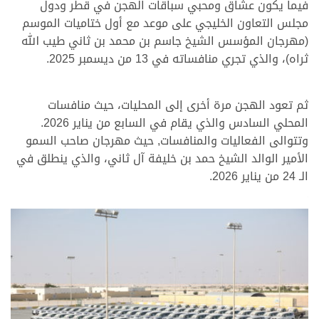
فيما يكون عشاق ومحبي سباقات الهجن في قطر ودول
مجلس التعاون الخليجي على موعد مع أول ختاميات الموسم
(مهرجان المؤسس الشيخ جاسم بن محمد بن ثاني طيب الله
ثراه)، والذي تجري منافساته في 13 من ديسمبر 2025.
ثم تعود الهجن مرة أخرى إلى المحليات، حيث منافسات
المحلي السادس والذي يقام في السابع من يناير 2026.
وتتوالى الفعاليات والمنافسات, حيث مهرجان صاحب السمو
الأمير الوالد الشيخ حمد بن خليفة آل ثاني، والذي ينطلق في
الـ 24 من يناير 2026.
.