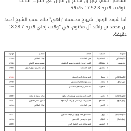
المضمر الشاب جابر بن سالم بن فاران في المركز الثالث
بتوقيت قدره 17.52.3 دقيقة.
أما شوط الزمول شيوخ فحسمه “راهي” ملك سمو الشيخ أحمد
بن محمد بن راشد آل مكتوم، في توقيت زمني قدره 18.28.7
دقيقة.
الشوط
المطية
المالك
المضمر
التوقيت
الشوط الأول
1
الشاهينية
هجن العاصفة
غياث الهلالي
17.51.4
حيل شيوخ
2
طرفاشة
الشيخ زايد بن طحنون بن محمد آل نهيان
عيسى سعيد الخييلي
17.51.6
3
سلسبيل
هجن الشحانية
جابر سالم بن فاران المري
17.52.3
الشوط الثاني
1
بيش
ة
ناصر عبدالله أحمد المسند
17.44.9
حيل قبائل
2
لافندر
محمد زايد خلفان المنصوري
17.45.0
3
منصور
ة
حمد غانم بن سلطان الهديفي
17.45.6
الشوط الثالث
1
راهي
الشيخ أحمد بن محمد بن راشد آل مكتوم
سالم سعيد بن منان
ة
18.28.7
زمول شيوخ
2
المقطع
الشيخ راشد بن حمدان بن راشد آل مكتوم
مسري سالم الحميري
18.33.7
3
شاهين
هجن العاصفة
غياث الهلالي
18.34.4
الشوط الرابع
1
برزان
عبدالهادي حمد تريحيب بن نايفه الهاجري
18.00.7
زمول قبائل
2
الغزال
عتيق مطر حسن القبيسي
18.06.6
3
الحنيش
ناصر عبدالله ناصر الحفيظ المري
18.07.0