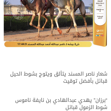
شعار ناصر المسند يتألق ويتوج بشوط الحيل
قبائل بأفضل توقيت
“برزان” يهدي عبدالهادي بن نايفة ناموس
شوط الزمول قبائل