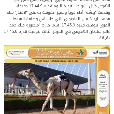
الأقوى خلال أشواط القدرة اليوم قدره 17.44.9 دقيقة،
وقدمت “بيشه” أداء قوياً ومميزاً تفوقت به على “لافندر” ملك
محمد زايد خلفان المنصوري التي حلت في وصافة الشوط
القوي بتوقيت قدره 17.45.0، فيما جاءت “منصورة ملك حمد
غانم سلطان الهديفي في المركز الثالث بتوقيت قدره 17.45.6
دقيقة.