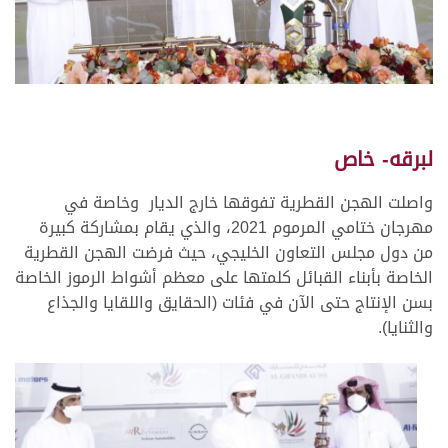
لبرقه- خاص
واصلت الهجن القطرية تفوقها خارج الديار وخاصة في
مهرجان ختامي المرموم 2021، والذي يقام بمشاركة كبيرة
من دول مجلس التعاون الخليجي، حيث فرضت الهجن القطرية
الخاصة بأبناء القبائل كلمتها على معظم أشواط الرموز الخاصة
بسن الإنتاج حتى الآن في فئات (الحقايق واللقايا والجذاع
والثنايا).