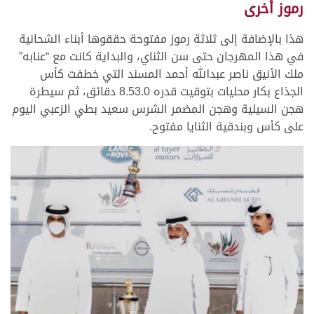
رموز أخرى
هذا بالإضافة إلى ثلاثة رموز مفتوحة حققوها أبناء الشحانية
في هذا المهرجان حتى سن الثناي، والبداية كانت مع “عنابه”
ملك الأنيق ناصر عبدالله أحمد المسند التي خطفت كأس
الجذاع بكار محليات بتوقيت قدره 8.53.0 دقائق، ثم سيطرة
هجن السيلية وهجن المضمر الشرس سعيد بطي الزعبي اليوم
على كأس وبندقية الثنايا مفتوح.