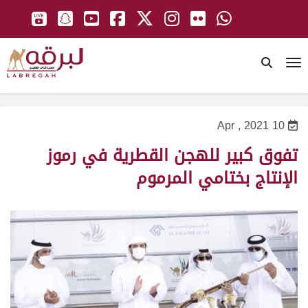
To
10 Apr , 2021
تفوق كبير للهجن القطرية في رموز
الإنتاج بختامي المرموم