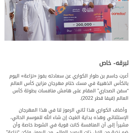
لبرقه- خاص
أعربَ جاسم بن طوار الكواري عن سعادته بفوز «نزاعة» اليوم
بالكأس الذهبية في مسك ختام مهرجان مزاين كأس العالم
“سفن الصحاري” المقام على هامش منافسات بطولة كأس
العالم (فيفا قطر 2022).
وأضاف الكواري هذا ثاني الرموز لنا في هذا المهرجان
الإستثنائي وهذه بداية الغيث إن شاء الله للموسم الحالي،
مشيراً إلى أن المنافسة كانت قوية في الشوط خاصة وأن
ضم نخبة من الإبل ذات الرصيد العالي من الرموز، ولكن “نزاعة”