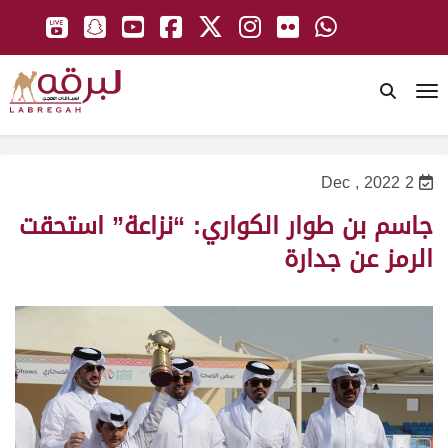
To
2 Dec , 2022
جاسم بن طوار الكواري: “نزاعة” استحقت
الرمز عن جدارة