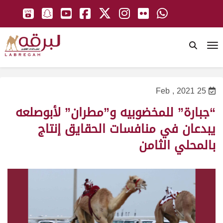
To
25 Feb , 2021
“جبارة” للمخضوبيه و”مطران” لأبوصلعه
يبدعان في منافسات الحقايق إنتاج
بالمحلي الثامن