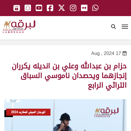
To
17 Aug , 2024
حزام بن عبدالله وعلي بن انديله يكرران
إنجازهما ويحصدان ناموسي السباق
التراثي الرابع