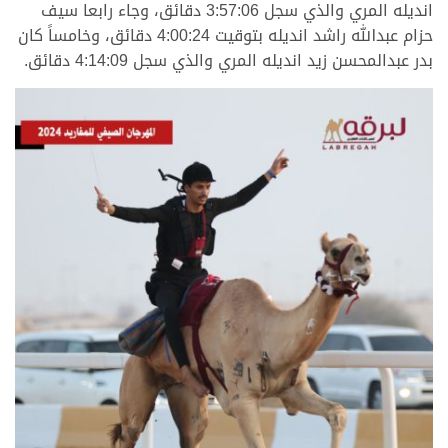
انديله المري والذي سجل 3:57:06 دقائق، وجاء رابعا سيف
حزام عبدالله راشد انديله بتوقيت 4:00:24 دقائق، وخامساً كان
بدر عبدالمحسن زيد انديله المري والذي سجل 4:14:09 دقائق.