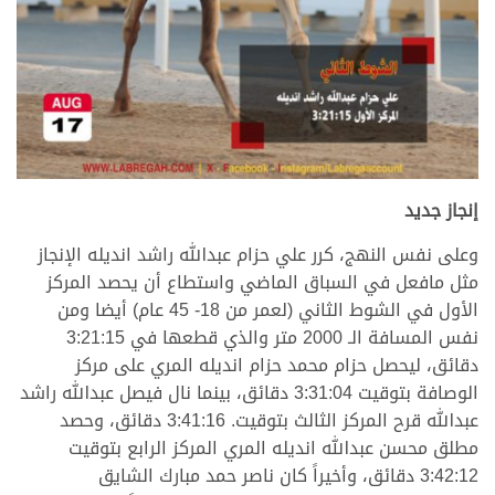
إنجاز جديد
وعلى نفس النهج، كرر علي حزام عبدالله راشد انديله الإنجاز
مثل مافعل في السباق الماضي واستطاع أن يحصد المركز
الأول في الشوط الثاني (لعمر من 18- 45 عام) أيضا ومن
نفس المسافة الـ 2000 متر والذي قطعها في 3:21:15
دقائق، ليحصل حزام محمد حزام انديله المري على مركز
الوصافة بتوقيت 3:31:04 دقائق، بينما نال فيصل عبدالله راشد
عبدالله قرح المركز الثالث بتوقيت. 3:41:16 دقائق، وحصد
مطلق محسن عبدالله انديله المري المركز الرابع بتوقيت
3:42:12 دقائق، وأخيراً كان ناصر حمد مبارك الشايق