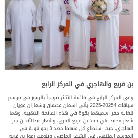
بن قريع والهاجري في المركز الرابع
وفي المركز الرابع في قائمة الأكثر تتويجاً بالرموز في موسم
سباقات 20254-2025 يأتي اسمان مهمان وشعاران قويان
للغاية حفر اسميهما بقوة في هذه القائمة الذهبية، وهما
شعار محمد علي حمد بن قريع المري، وشعار عبدالله بن جبر
الهاجري، حيث استطاع كل منهما حصد 3 رموزقوية في
الموسم المنتهي في الشهر الماضي، وتنوعت رموز بن قريع