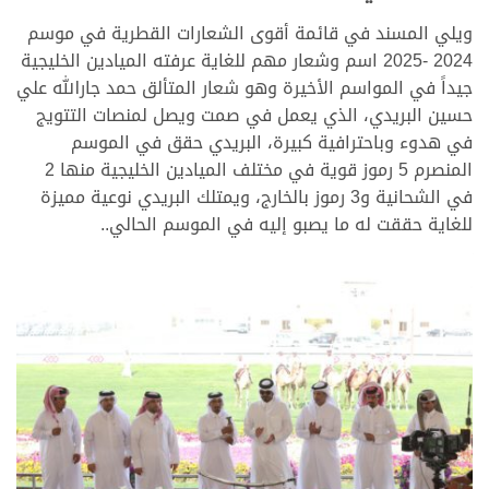
ويلي المسند في قائمة أقوى الشعارات القطرية في موسم
2024 -2025 اسم وشعار مهم للغاية عرفته الميادين الخليجية
جيداً في المواسم الأخيرة وهو شعار المتألق حمد جارالله علي
حسين البريدي، الذي يعمل في صمت ويصل لمنصات التتويج
في هدوء وباحترافية كبيرة، البريدي حقق في الموسم
المنصرم 5 رموز قوية في مختلف الميادين الخليجية منها 2
في الشحانية و3 رموز بالخارج، ويمتلك البريدي نوعية مميزة
للغاية حققت له ما يصبو إليه في الموسم الحالي..