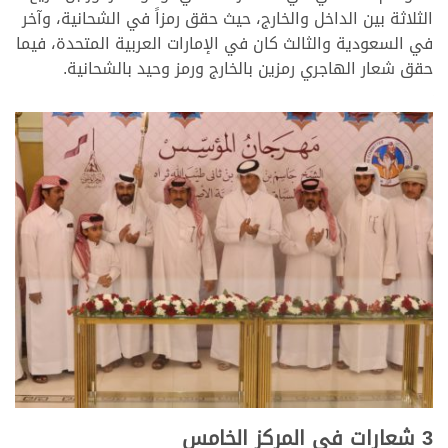
الثلاثة بين الداخل والخارج، حيث حقق رمزاً في الشحانية، وآخر
في السعودية والثالث كان في الإمارات العربية المتحدة، فيما
حقق شعار الهاجري رمزين بالخارج ورمز وحيد بالشحانية.
3 شعارات في المركز الخامس