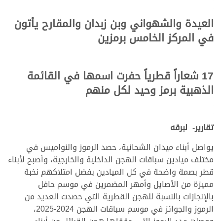
العيدة والشهواني وبن زبدان والمقارح يأتون
في المركز الخامس برمزين
17 شعاراً قطرياً حفرت اسمها في القائمة
الذهبية برمز وحيد لكل منهم
تقارير- لبرقه
يواصل أبناء ميدان الشحانية، حصد الرموز والنواميس في
مختلف ميادين سباقات الهجن الداخلية والخارجية، وأصبح لأبناء
قطر بصمة واضحة في كل الميادين بفضل امتلاكهم نخبة
مميزة من الأصايل وأمهر المضمرين في موسم حافل
بالإنجازات بالنسبة للهجن القطرية التي حصدت العديد من
الرموز والجوائز في موسم سباقات الهجن 2024-2025،