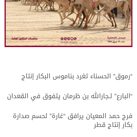
.
.
“رموق” الحسناء تغرد بناموس البكار إنتاج
.
.
“البارع” لـجارالله بن ظرمان يتفوق في القعدان
.
.
فرج حمد المعيان يرافق “غارة” لحسم صدارة
بكار إنتاج قطر
.
.