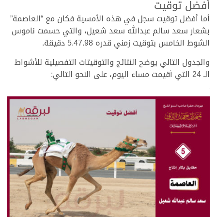
أفضل توقيت
أما أفضل توقيت سجل في هذه الأمسية فكان مع “العاصمة”
بشعار سعد سالم عبدالله سعد شعيل، والتي حسمت ناموس
الشوط الخامس بتوقيت زمني قدره 5.47.98 دقيقة.
والجدول التالي يوضح النتائج والتوقيتات التفصيلية للأشواط
الـ 24 التي أقيمت مساء اليوم، على النحو التالي:
.