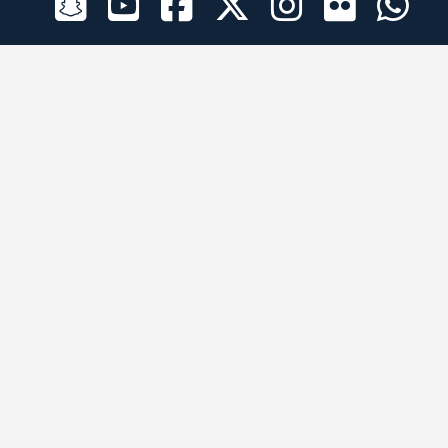
الراعي الرسمي
تطبيقات الجوال
جميع الحقوق محفوظة © 2026 لبرقه لسباقات الهجن