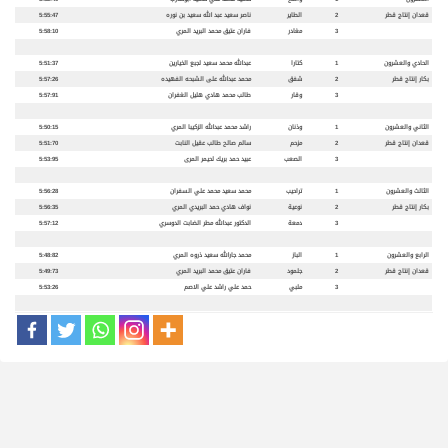
قعدان
إنتاج قطر
2
الطاير
ناصر سعيد عبد الله سعيد بن نوره
5:55:47
3
مغادر
فاران عتيق محمد البريد المري
5:58:10
الحادي والعشرون
1
كتارا
عبدالله محمد سعيد لجبع الخيارين
5:51:37
بكار
إنتاج قطر
2
شفق
محمد عبدالله على الشبحه الفهيده
5:57:26
3
وقار
طالب محمد هادي هليل الغفران
5:57:91
الثاني والعشرون
1
وذنان
راشد محمد عبدالله الزكيبا المري
5:50:15
قعدان
إنتاج قطر
2
مزحم
سالم صالح طالب عقيل النابت
5:51:70
3
الصعب
عبيد حمد بريك لحيمر المرى
5:53:95
الثالث والعشرون
1
تراحيب
محمد سعيد محمد علي السفران
5:56:28
بكار
إنتاج قطر
2
نوعية
نواف هادي حمد البريدي المري
5:56:35
3
دمعة
الدكتور عبدالله مطر الضابت الدوسري
5:57:12
الرابع والعشرون
1
الباز
محمد جارالله سعيد ذروه المري
5:48:82
قعدان
إنتاج قطر
2
جلمود
فاران عتيق محمد البريد المري
5:49:73
3
ملبي
حمد علي راشد علي الاصم
5:53:26