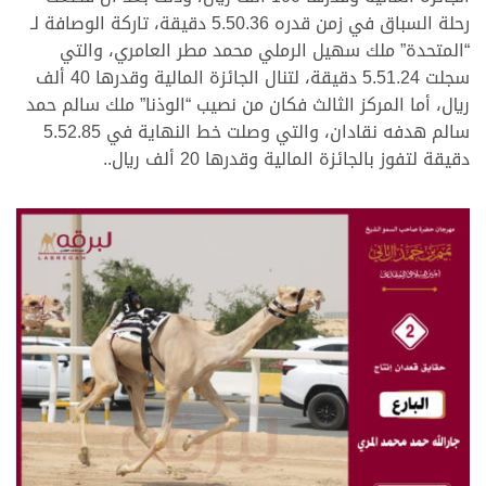
رحلة السباق في زمن قدره 5.50.36 دقيقة، تاركة الوصافة لـ
“المتحدة” ملك سهيل الرملي محمد مطر العامري، والتي
سجلت 5.51.24 دقيقة، لتنال الجائزة المالية وقدرها 40 ألف
ريال، أما المركز الثالث فكان من نصيب “الوذنا” ملك سالم حمد
سالم هدفه نقادان، والتي وصلت خط النهاية في 5.52.85
دقيقة لتفوز بالجائزة المالية وقدرها 20 ألف ريال..
.