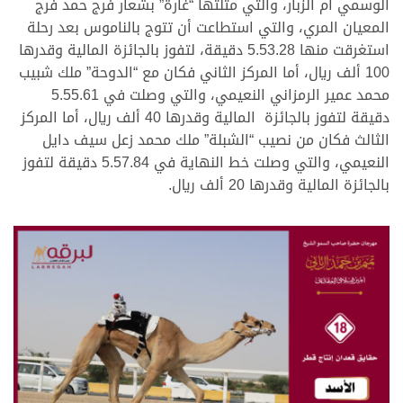
الوسمي أم الزبار، والتي مثلتها “غارة” بشعار فرج حمد فرج
المعيان المري، والتي استطاعت أن تتوج بالناموس بعد رحلة
استغرقت منها 5.53.28 دقيقة، لتفوز بالجائزة المالية وقدرها
100 ألف ريال، أما المركز الثاني فكان مع “الدوحة” ملك شبيب
محمد عمير الرمزاني النعيمي، والتي وصلت في 5.55.61
دقيقة لتفوز بالجائزة المالية وقدرها 40 ألف ريال، أما المركز
الثالث فكان من نصيب “الشبلة” ملك محمد زعل سيف دايل
النعيمي، والتي وصلت خط النهاية في 5.57.84 دقيقة لتفوز
بالجائزة المالية وقدرها 20 ألف ريال.
.