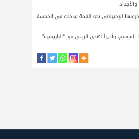
والأجداد.
بمخزونها الإحتياطي نحو القمة ودخلت في الخمسة
موسم، وأخيراً أهدى الزرعي فوز “الباريسيه”