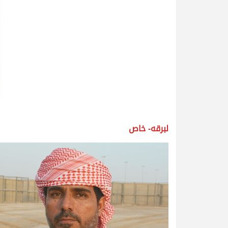
لبرقه- خاص