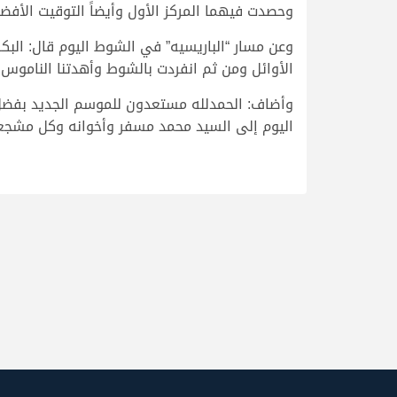
وحصدت فيهما المركز الأول وأيضاً التوقيت الأفضل
وعن مسار “الباريسيه” في الشوط اليوم قال: البكر
الأوائل ومن ثم انفردت بالشوط وأهدتنا الناموس 
وأضاف: الحمدلله مستعدون للموسم الجديد بفضل ا
اليوم إلى السيد محمد مسفر وأخوانه وكل مشجع