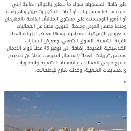
على كافة المستويات سواء ما يتعلق بالجوائز المالية التي
قاربت من 60 مليون ريال، أو آليات التحكيم وتطبيق والاجراءات،
أو الأمور اللوجيستية على مستوى المنشآت الخاصة بالمهرجان
ومنها مضمار العرض ومنصة التتويج، فضلاً عن الفعاليات
والعروض الترفيهية المصاحبة، ومنها معرض “جزيلات العطا”،
القرية الشعبية، السوق الشعبي، ومعرض السيارات
الكلاسيكية القديمة، إضافة إلى توفير 46 محلاً لرواد الأعمال،
ومجلس “جزيلات العطا” لإستقبال الضيوف، فضلاً عن تخصيص
مسرح خارجي للفعاليات والأمسيات الشعرية والمحاورات
والمسابقات الشعبية، وكذلك شارع للإحتفالات.
>