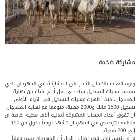
مشاركة ضخمة
ونوه العذبة بالإقبال الكبير على المشاركة في المهرجان الذي
تستمر عمليات التسجيل فيه حتى قبل أيام قليلة من نهاية
المهرجان، حيث أظهرت عمليات التسجيل في الأيام الأولى
تسجيل 1500 مالك و2000 مطية، متوقعا مع نهاية المهرجان
أن تفوق أعداد المطايا المشاركة ثمانية آلاف مطية، خاصة ان
منطقة الترصيص في المهرجان تشهد يومياً دخول من 150
إلى 200 مطية.
ورأي رئيس نادي قطر لمزاين الإبل أن المهرجان يسير وفقاً