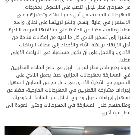
من مهرجان قطر للإبل، تنصب على النهوض بمخرجات
المهرجانات المحلية، من أجل دعم الملاك وتحفيزهم على
الاستمرار في رعاية إبلهم، ونشر تربيتها على نطاق واسع
محليا وعالميا، فضلا عن الحفاظ على سلالاتها العربية النادرة،
مشيرا إلى تسخير النادي كل ما لديه من إمكانات متاحة من
أجل الارتقاء برياضة الآباء والأجداد إلى مصاف الرياضات
الأخرى، والعمل على أن تكون مستقبلا هي الرياضة الأولى
محليا.
ونوه بدور نادي قطر لمزاين الإبل في دعم الملاك القطريين
في المشاركة بمهرجانات المزاين، حيث يعمل النادي على
التنسيق مع الأندية الأخرى في دول مجلس التعاون لتسهيل
إجراءات مشاركة القطريين في المهرجانات الخارجية، فضلا عن
تسهيل إجراءات دخول وخروج الحلال عبر المنافذ الحدودية،
ومتابعتهم خلال المشاركة في المهرجانات وحتى العودة إلى
قطر مرة أخرى.