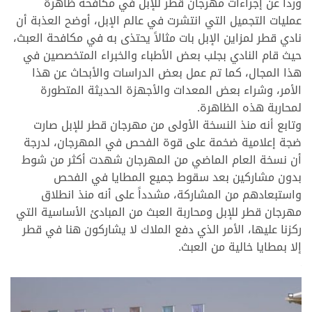
ورداً عن إجراءات مهرجان قطر للإبل في مكافحة ظاهرة
عمليات التجميل التي انتشرت في عالم الإبل، أوضح العذبة أن
نادي قطر لمزاين الإبل بات مثالاً يحتذى به في مكافحة العبث،
حيث قام النادي بجلب بعض الأطباء والخبراء المتخصصين في
هذا المجال، كما تم عمل بعض الدراسات والأبحاث عن هذا
الأمر، وشراء بعض المعدات والأجهزة الحديثة المتطورة
لمحاربة هذه الظاهرة.
وتابع أنه منذ النسخة الأولى من مهرجان قطر للإبل صارت
ضجة إعلامية ضخمة على قوة الفحص في المهرجان، لدرجة
أن نسخة العام الماضي من المهرجان شهدت أكثر من شوط
بدون مشاركين بعد سقوط جميع المطايا في الفحص
واستبعادهم من المشاركة، مشدداً على أنه منذ انطلاق
مهرجان قطر للإبل ومحاربة العبث من المبادئ الأساسية التي
ركزنا عليها، الأمر الذي دفع الملاك لا يشاركون هنا في قطر
إلا بمطايا خالية من العبث.
>