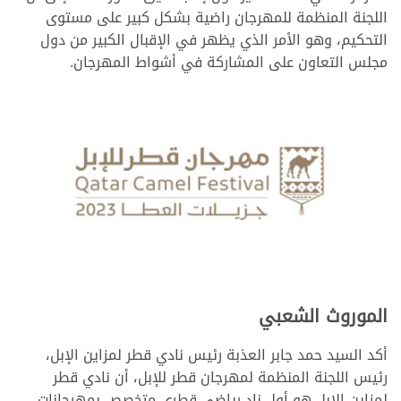
اللجنة المنظمة للمهرجان راضية بشكل كبير على مستوى
التحكيم، وهو الأمر الذي يظهر في الإقبال الكبير من دول
مجلس التعاون على المشاركة في أشواط المهرجان.
>
>
الموروث الشعبي
أكد السيد حمد جابر العذبة رئيس نادي قطر لمزاين الإبل،
رئيس اللجنة المنظمة لمهرجان قطر للإبل، أن نادي قطر
لمزاين الإبل هو أول ناد رياضي قطري متخصص بمهرجانات