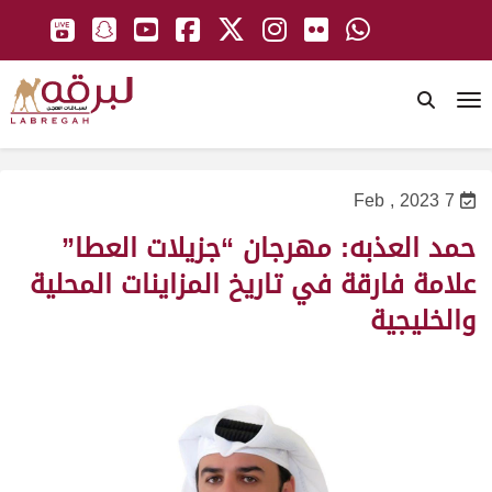
To
7 Feb , 2023
حمد العذبه: مهرجان “جزيلات العطا”
علامة فارقة في تاريخ المزاينات المحلية
والخليجية