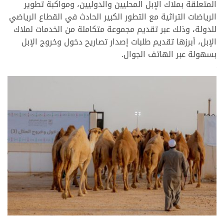
المتعلقة بملاك الإبل المحليين والدوليين، ومواكبة تطوير
الرياضات التراثية مع التطور الكبير الحادث في القطاع الرياضي
للدولة، وذلك عبر تقديم مجموعة متكاملة من الخدمات لملاك
الإبل، أبرزها تقديم طلبات إصدار تصاريح دخول وخروج الإبل
بسهولة عبر الهاتف الجوال.
>
>