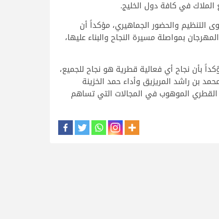
 الملاك في كافة دول الخليج.
ى التنظيم والحضور الجماهيري، مؤكداً أن
مهرجان بمواصلة مسيرة النجاح والبناء عليها،
اً بأن نجاح أي فعالية قطرية هو نجاح للجميع،
حمد بن راشد المريزيق وأداء حمد الخزينة
ب القطري الموهوب في المجالات التي تساهم