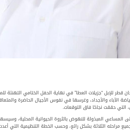
 قطر للإبل “جزيلات العطا” في نهاية الحفل الختامي التهنئة للمل
ة الآباء والأجداد، وغرسها في نفوس الأجيال الحاضرة والمتعاقبة
التي حققت نجاحًا فاق التوقعات.
على المساعي المبذولة للنهوض بالثروة الحيوانية المحلية، وسيسه
جميع مراحله الثلاثة بشكل رائع، وحسب الخطة التنظيمية التي أعدت