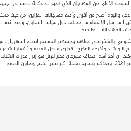
ر للنسخة الأولى من المهرجان الذي أصبح له مكانة خاصة لدى جميع
الآخر، واليوم أصبح من أقوى وأهم مهرجانات المزاين، من حيث مستو
يراً من قبل الأشقاء من مختلف دول مجلس التعاون، ووعد رئيس ال
اف المهرجانات العالمية.
أخواني بالشكر على عملهم ودعمهم المستمر لإنجاح المهرجان، مؤكد
م البورشيد وأخرجه المخرج القطري فيصل العذبة و أشعار الشاعر م
ضحاً أن أحد أهم أهداف مهرجان قطر للإبل هو إبراز قدرات الشبا
ميع.”