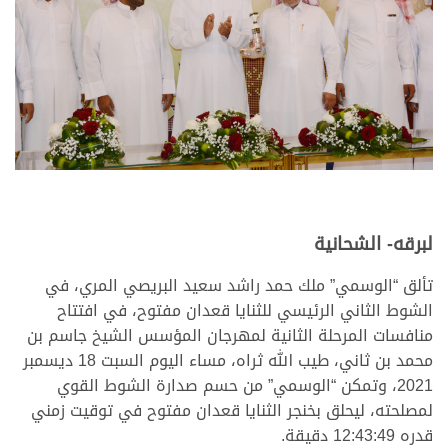
لبرقه- الشحانية
تألق “الوسمي” ملك حمد راشد سعيد البريصي المري، في
الشوط الثاني الرئيسي للثنايا قعدان مفتوح، في افتتاح
منافسات المرحلة الثانية لمهرجان المؤسس الشيخ جاسم بن
محمد بن ثاني، طيب الله ثراه، مساء اليوم السبت 18 ديسمبر
2021، وتمكن “الوسمي” من حسم صدارة الشوط القوي
لمصلحته، ليحلق بخنجر الثنايا قعدان مفتوح في توقيت زمني
قدره 12:43:49 دقيقة.