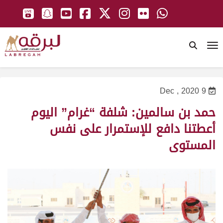
To
9 Dec , 2020
حمد بن سالمين: شلفة “غرام” اليوم
أعطتنا دافع للإستمرار على نفس
المستوى