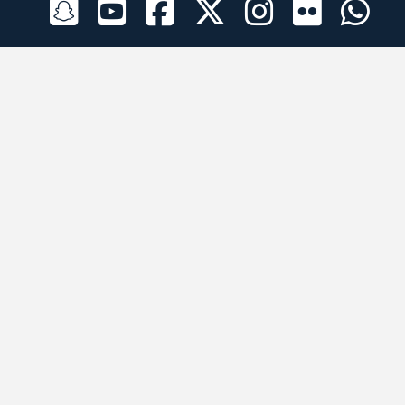
الراعي الرسمي
تطبيقات الجوال
جميع الحقوق محفوظة © 2026 لبرقه لسباقات الهجن