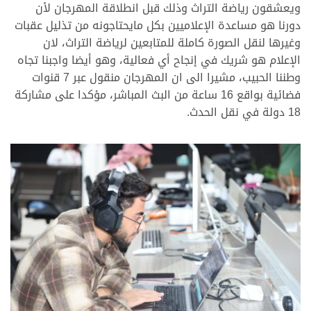
ويعشقون رياضة التراث وذلك قبل انطلاقة المهرجان لأن
دورنا هو مساعدة الإعلاميين بكل مايحتاجونه من تذليل عقبات
وغيرها لنقل الصورة كاملة للمتابعين لرياضة التراث، لان
الإعلام هو شريك في إنجاح أي فعالية، وهو أيضا واجبنا تجاه
وطننا الحبيب، مشيرا الى ان المهرجان منقول عبر 7 قنوات
فضائية بواقع 16 ساعة من البث المباشر، مؤكدا على مشاركة
18 دولة في نقل الحدث.
.