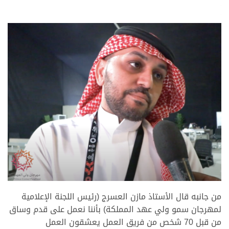
.
.
.
من جانبه قال الأستاذ مازن العسرج (رئيس اللجنة الإعلامية
لمهرجان سمو ولي عهد المملكة) بأننا نعمل على قدم وساق
من قبل 70 شخص من فريق العمل يعشقون العمل