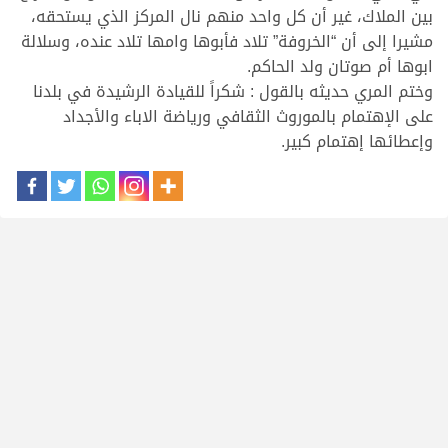
بين الملاك، غير أن كل واحد منهم نال المركز الذي يستحقه،
مشيرا إلى أن “الخروفة” تلاد فأبوها وامها تلاد عنده، وسلالة
ابوها أم صوتان ولد الحاكم.
وختم المري حديثه بالقول : شكراً للقيادة الرشيدة في بلدنا
على الإهتمام بالموروث الثقافي ورياضة الاباء والأجداد
وإعطائها إهتمام كبير.