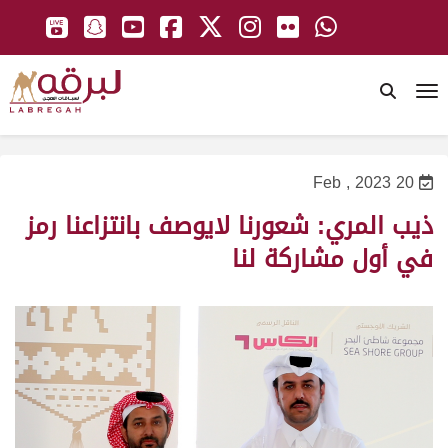
To
20 Feb , 2023
ذيب المري: شعورنا لايوصف بانتزاعنا رمز
في أول مشاركة لنا