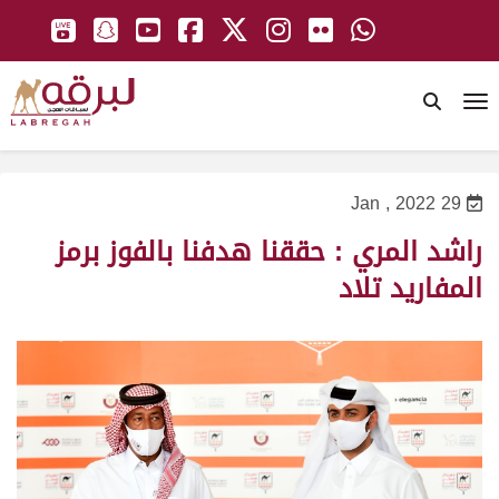
To
29 Jan , 2022
راشد المري : حققنا هدفنا بالفوز برمز
المفاريد تلاد