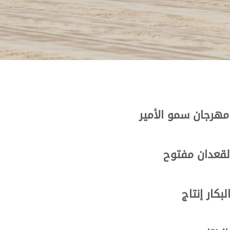
هرجان سمو الأمير
لقعدان مفتوح
كار إنتاج