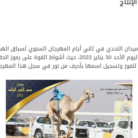
لإنتاج
 ميدان التحدي في ثاني أيام المهرجان السنوي لسباق الهج
الوالد الشيخ حمد بن خليفة آل ثاني، مساء اليوم الأحد 30 يناير 
 للفوز وتسجيل اسمها بأحرف من نور في سجل هذا المهرجان