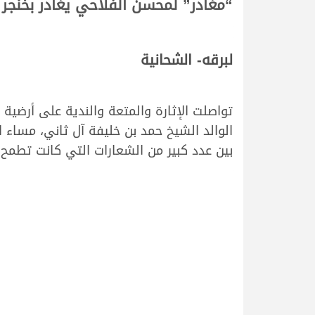
“مغادر” لمحسن الفلاحي يغادر بخنجر ا
لبرقه- الشحانية
تواصلت الإثارة والمتعة والندية على أرضية
بين عدد كبير من الشعارات التي كانت تطمح