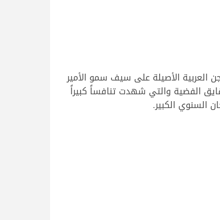
ن العربية الأصيلة على سيف سمو الأمير
2022، حيث أشواط القوة على رموز الحقايق الفضية والتي شهدت تنافساً كبيراً
 السنوي الكبير.