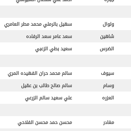
ولوال
سهيل بالرملي محمد مطر العامري
شاهين
سعد عامر سعد الرفاده
الضرس
سعيد بطي الزعبي
سيوف
سالم محمد حران الفهيده المري
وسام
سالم صالح طالب بن عقيل
العزره
علي سعيد سالم الزرعي
مغادر
محسن حمد محسن الفلاحي