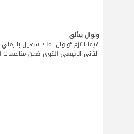
ولوال يتألق
فيما انتزع “ولوال” ملك سهيل بالرملي
الثاني الرئيسي القوي ضمن منافسات اليوم،