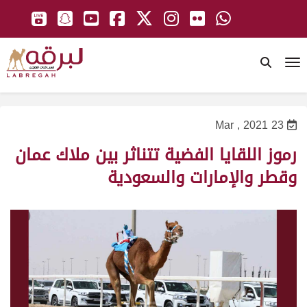
To
23 Mar , 2021
رموز اللقايا الفضية تتناثر بين ملاك عمان
وقطر والإمارات والسعودية