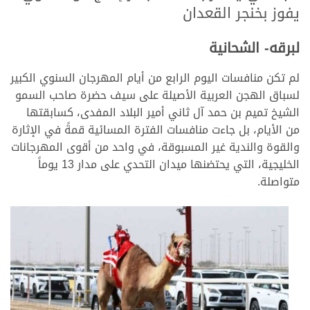
يفوز بخنجر القعدان
لبرقه- الشحانية
لم تكن منافسات اليوم الرابع من أيام المهرجان السنوي الكبير
لسباق الهجن العربية الأصيلة على سيف حضرة صاحب السمو
الشيخ تميم بن حمد آل ثاني أمير البلاد المفدى، كسابقتها
من الأيام، بل جاءت منافسات الفترة المسائية قمةً في الإثارة
والقوة والندية غير المسبوقة، في واحد من أقوى المهرجانات
الخليجية، التي يحتضنها ميدان التحدي على مدار 13 يوماً
متواصلة.