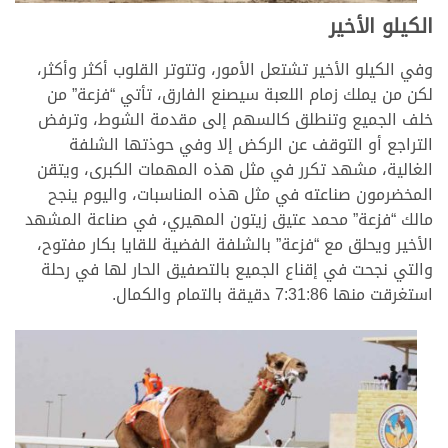
الكيلو الأخير
وفي الكيلو الأخير تشتعل الأمور، وتتوتر القلوب أكثر وأكثر،
لكن من يملك زمام اللعبة سيصنع الفارق، تأتي “فزعة” من
خلف الجميع وتنطلق كالسهم إلى مقدمة الشوط، وترفض
التراجع أو التوقف عن الركض إلا وفي حوذتها الشلفة
الغالية، مشهد تكرر في مثل هذه المهمات الكبرى، ويتقن
المخضرمون صناعته في مثل هذه المناسبات، واليوم ينجح
مالك “فزعة” محمد عتيق زيتون المهيري، في صناعة المشهد
الأخير ويحلق مع “فزعة” بالشلفة الفضية للقايا بكار مفتوح،
والتي نجحت في إقناع الجميع بالتصفيق الحار لها في رحلة
استغرقت منها 7:31:86 دقيقة بالتمام والكمال.