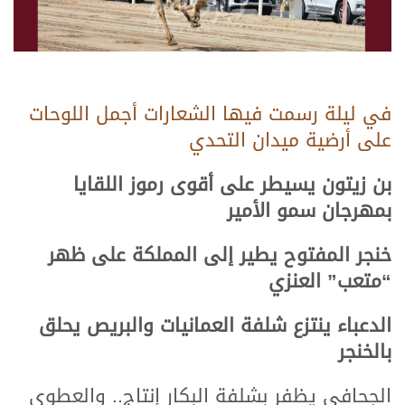
في ليلة رسمت فيها الشعارات أجمل اللوحات
على أرضية ميدان التحدي
بن زيتون يسيطر على أقوى رموز اللقايا
بمهرجان سمو الأمير
خنجر المفتوح يطير إلى المملكة على ظهر
“متعب” العنزي
الدعباء ينتزع شلفة العمانيات والبريص يحلق
بالخنجر
الجحافي يظفر بشلفة البكار إنتاج.. والعطوي