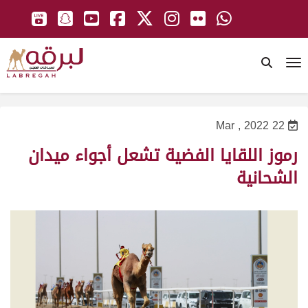
To
22 Mar , 2022
رموز اللقايا الفضية تشعل أجواء ميدان
الشحانية