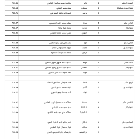
الشوط العاشر
1
داغر
سالمين محمد سالمين العامري
7.21.85
لقايا قعدان عمانيات
2
سلهود
بخيت محمد الكردي
7.23.13
3
مزاحم
أحمد ناصر راشد المشرفي
7.23.71
الحادي عشر
1
سرت
سيف مسفر راشد العميمي
7.20.97
لقايا بكار
2
زخرفة
محمد بخيت برقان
7.22.57
3
الجوري
ناجي مسفر صالح العجمي
7.22.85
الثاني عشر
1
اريج
راشد علي عبيد رشيد الكتبي
7.17.09
لقايا قعدان
2
مطرب
مبروك مانع دواس العامر
7.20.53
3
مرقوب
محمد خالد عبدالله العطية
7.20.89
الثالث عشر
1
فزعة
سالم مسلم قنزول حمرور العامري
7.24.49
لقايا بكار
2
التماس
سالم نصيب سهيل يطبع العامري
7.25.31
3
عوايد
حمد ضعيف حمد غدير الكتبي
7.25.69
الرابع عشر
1
فهاد
فهد سليمان عبدالعزيز الفهاد
7.18.65
لقايا قعدان
2
أشقر
خليفه محمد حلفان المري
7.20.69
3
نايف
أحمد جمعة عوض العزيزي
7.20.77
الخامس عشر
1
صدمة
عبدالله محمد سهيل ذويب العامري
7.20.67
لقايا بكار
2
الشكلة
مطر سعيد محمد الزعابي
7.23.23
3
الشبابية
عبدالله علي عبيد رشيد الكتبي
7.25.83
السادس عشر
1
نيشان
ناصر سالم ناصر الحفيظ المري
7.20.43
لقايا قعدان
2
سياف
فواز سعيدان فواز العتيبي
7.21.99
3
عز الجيش
جابر سالم جابر الجربوعي المري
7.22.23