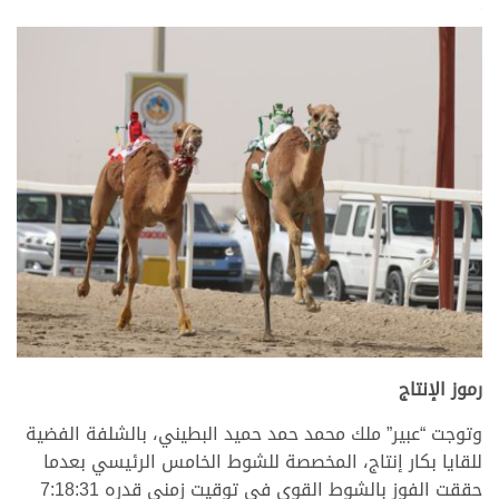
.
رموز الإنتاج
وتوجت “عبير” ملك محمد حمد حميد البطيني، بالشلفة الفضية
للقايا بكار إنتاج، المخصصة للشوط الخامس الرئيسي بعدما
حققت الفوز بالشوط القوي في توقيت زمني قدره 7:18:31