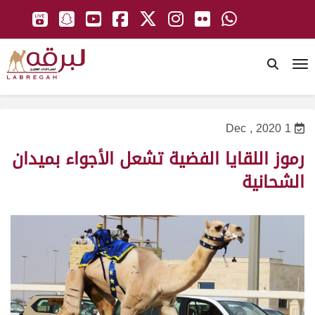
To
1 Dec , 2020
رموز اللقايا الفضية تشعل الأجواء بميدان
الشحانية