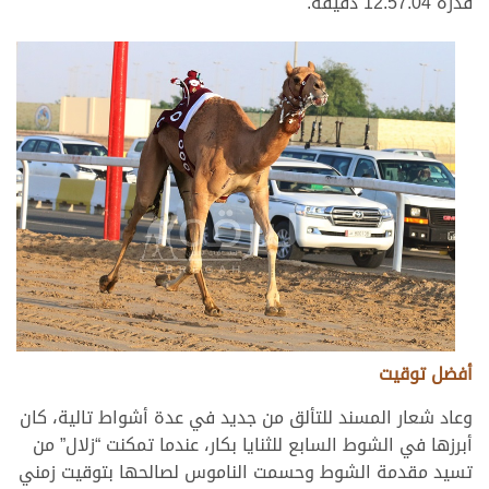
قدره 12.57.04 دقيقة.
أفضل توقيت
وعاد شعار المسند للتألق من جديد في عدة أشواط تالية، كان
أبرزها في الشوط السابع للثنايا بكار، عندما تمكنت “زلال” من
تسيد مقدمة الشوط وحسمت الناموس لصالحها بتوقيت زمني