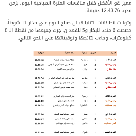
مميز هو الأفضل خلال منافسات الفترة الصباحية اليوم، بزمن
قدره 12.43.76 دقيقة.
وتوالت انطلاقات الثنايا قبائل صباح اليوم على مدار 11 شوطاً،
خصصت 6 منها للبكار و5 للقعدان، جرت جميعها من نقطة الـ 8
كيلومترات، وجاءت نتائجها وتوقيتاتها على النحو التالي: