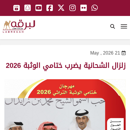
To
21 May , 2026
زلزال الشحانية يضرب ختامي الوثبة 2026