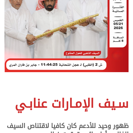
سـيف الإمـارات عنابـي
ظهور وحيد للأدعم كان كافيا لاقتناص السيف