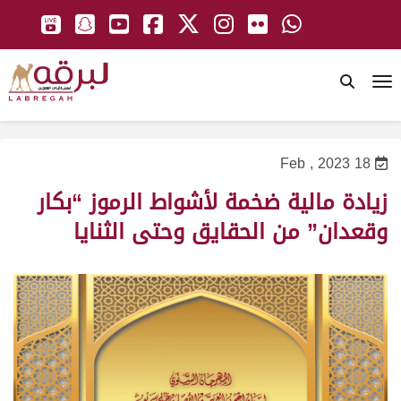
To
18 Feb , 2023
زيادة مالية ضخمة لأشواط الرموز “بكار
وقعدان” من الحقايق وحتى الثنايا