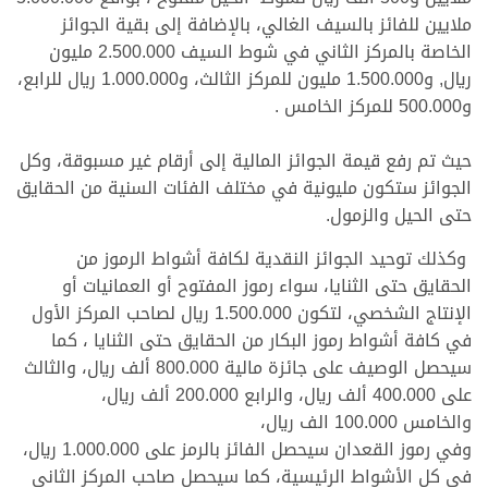
ملايين للفائز بالسيف الغالي، بالإضافة إلى بقية الجوائز
الخاصة بالمركز الثاني في شوط السيف 2.500.000 مليون
ريال, و1.500.000 مليون للمركز الثالث، و1.000.000 ريال للرابع،
و500.000 للمركز الخامس .
حيث تم رفع قيمة الجوائز المالية إلى أرقام غير مسبوقة، وكل
الجوائز ستكون مليونية في مختلف الفئات السنية من الحقايق
حتى الحيل والزمول.
وكذلك توحيد الجوائز النقدية لكافة أشواط الرموز من
الحقايق حتى الثنايا، سواء رموز المفتوح أو العمانيات أو
الإنتاج الشخصي، لتكون 1.500.000 ريال لصاحب المركز الأول
في كافة أشواط رموز البكار من الحقايق حتى الثنايا ، كما
سيحصل الوصيف على جائزة مالية 800.000 ألف ريال، والثالث
على 400.000 ألف ريال، والرابع 200.000 ألف ريال،
والخامس 100.000 الف ريال،
وفي رموز القعدان سيحصل الفائز بالرمز على 1.000.000 ريال،
في كل الأشواط الرئيسية، كما سيحصل صاحب المركز الثاني