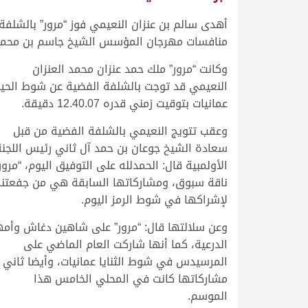
منافسات مهرجان المؤسس الشيخ جاسم بن محمد بن ث
وكانت “مرور” ملك حمد عنزان محمد العنزان
النعيمي قد توجت بالشلفة الفضية عن شوط الحي
عمانيات بتوقيت زمني قدره 12.40.07 دقيقة.
وعقب تتويج النعيمي بالشلفة الفضية من قبل
سعادة الشيخ جوعان بن حمد آل ثاني رئيس اللجنة
الأولمبية قال: الحمدلله على التوفيق اليوم، “مرور
ناقة سبوق، ومشاركاتها السابقة هي من جفعتنا
لإشراكها في شوط الرمز اليوم.
وعن سلالتها قال: “مرور” على شاهين دغاش وأمه
الدرعية، كما أنها شاركت العام الماضي على
المرسيدس في شوط الثنايا عمانيات، وأيضا ثاني
مشاركاتها كانت في المحلي الخامس هذا
الموسم.