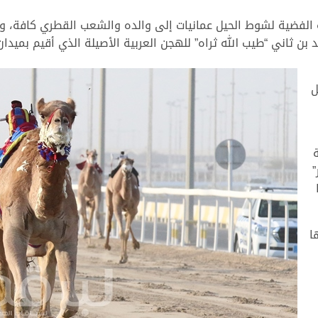
اني “طيب الله ثراه” للهجن العربية الأصيلة الذي أقيم بميدان 
ل
”
ا