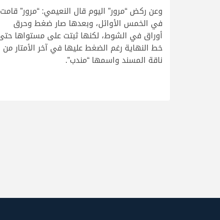
وعن ركض “مرور” اليوم قال النعيمي: “مرور” قامت
في الخمس الأوائل، وبعدها صار ضغط وحرق
أوراق في الشوط، لكنها ثبتت على مستواها حتى
خط النهاية رغم الضغط عليها في آخر الأمتار من
ناقة المسند واسمها “مندب”.