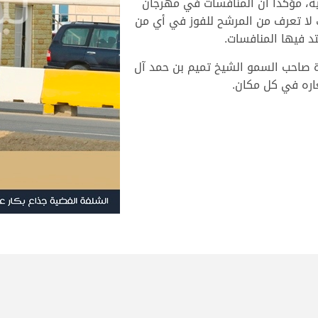
ية، مؤكدا أن المنافسات في مهرجان
لا تعرف من المرشح للفوز في أي من
 فيها المنافسات.
ة صاحب السمو الشيخ تميم بن حمد آل
اره في كل مكان.