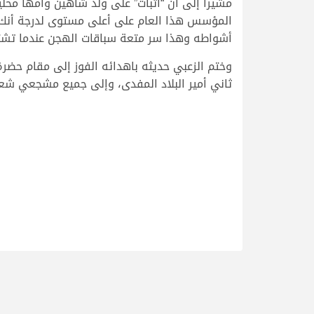
مشيرا إلى ان “اثبات” على ولد شاهين وأمها محل
المؤسس هذا العام على أعلى مستوى لدرجة أنك 
أشواطه وهذا سر متعة سباقات الهجن عندما تشتد
وختم الزعبي حديثه باهدائه الفوز إلى مقام حضر
ثاني أمير البلاد المفدى، وإلى جميع مشجعي شع