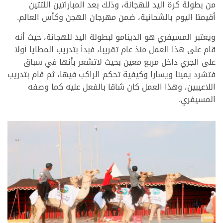
من بطولة كرة اليد للهجانة، وذلك بعد المباراتين اللتتين
أقيمتا اليوم بالشحانية، ضمن مهرجان الهجن وكأس العالم.
ويعتبر المسيفري هو الدينامو لبطولة اليد للهجانة، حيث أنه
قام على هذا العمل منذ عام تقريبا، فبدأ بتدريب المطايا أولا
على الجري داخل مربع معين بحيث لاتشعر بأنها في سباق
فتشرد يمينا ويسارا وكيفية تحكم الراكب فيها، ثم قام بتدريب
اللاعيبين، وهذا العمل كان شاقا بالفعل عليه كما وصفه
المسيفري.