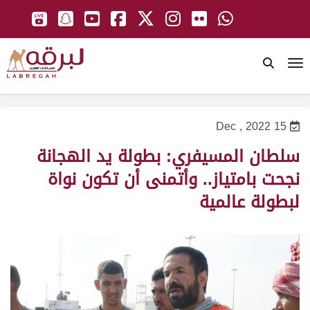
To
15 Dec , 2022
سلطان المسيفري: بطولة يد الهجانة
نجحت بامتياز.. وأتمنى أن تكون نواة
لبطولة عالمية