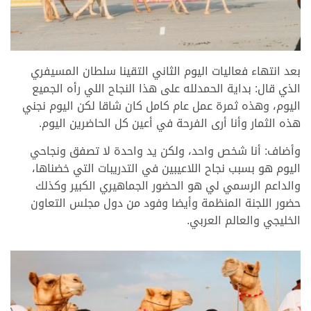
بعد انتهاء فعاليات اليوم الثاني التقينا سلطان المسيفري
الذي قال: بداية الحمدلله على هذا النجاح اللي رأه الجميع
اليوم، وهذه ثمرة عمل عام كامل كان شاقا لكن اليوم نجني
هذه الثمار وأنا أرى الفرحة في أعين كل الحاضرين اليوم.
وأضاف: أنا شخص واحد، ولكن يد واحدة لا تصفق ونجاحي
اليوم هو بسبب نجاح اللاعيبين في التدريبات التي خضناها،
والداعم الرسمي لي هو الحضور الجماهيري الكبير وكذلك
حضور اللجنة المنظمة وأيضا وفود من دول مجلس التعاون
الخليجي والعالم العربي.