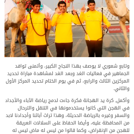
وتابع شعوري لا يوصف بهذا النجاح الكبير، وأتمنى توافد
الجماهير في فعاليات الغد وبعد الغد لمشاهدة مباراة تحديد
المركزين الثالث والرابع، ثم في يوم الختام تحديد المركز الأول
والثاني.
وأكمل, كرة يد الهجانة فكرة جاءت لدمج رياضة الآباء والأجداد
في الهجن التي كانوا يستخدمونها في التنقل والترحال
والسفر وغيره بالرياضة الحديثة، وهذا تراث آبائنا وأجدادنا لابد
من المحافظة عليه، وأيضا الحفاظ على السلالات العريقة
للهجن من الإنقراض، وكما قالوا من ليس له ماض ليس له