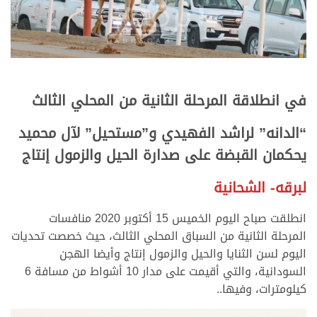
في انطلاقة المرحلة الثانية من المحلي الثالث
“الدانه” لراشد الفهيدي و”مستحيل” لآل محميد
يحكمان القبضة على صدارة الحيل والزمول إنتاج
لبرقه- الشحانية
انطلقت صباح اليوم الخميس 15 أكتوبر 2020 منافسات
المرحلة الثانية من السباق المحلي الثالث، حيث خصصت تحديات
اليوم لسن الثنايا والحيل والزمول إنتاج وأيضا الهجن
السودانية، والتي أقيمت على مدار 10 أشواط من مسافة 6
كيلومترات، وفيها..