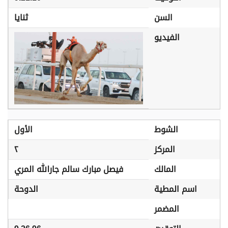
السن
ثنايا
الفيديو
الشوط
الأول
المركز
٢
المالك
فيصل مبارك سالم جارالله المري
اسم المطية
الدوحة
المضمر