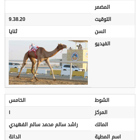
المضمر
التوقيت
9.38.20
السن
ثنايا
الفيديو
الشوط
الخامس
المركز
١
المالك
راشد سالم محمد سالم الفهيدي
اسم المطية
الدانة