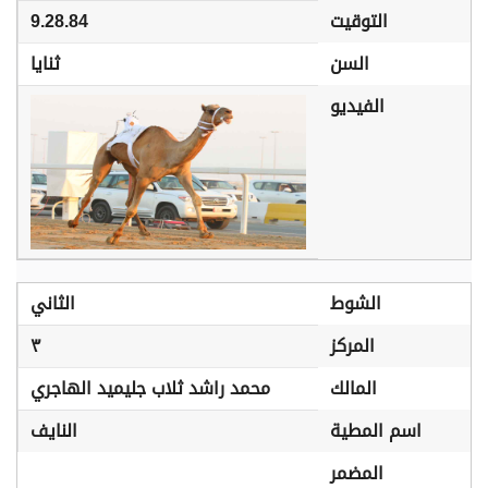
التوقيت
9.28.84
السن
ثنايا
الفيديو
الشوط
الثاني
المركز
٣
المالك
محمد راشد ثلاب جليميد الهاجري
اسم المطية
النايف
المضمر