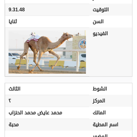
التوقيت
9.31.48
السن
ثنايا
الفيديو
الشوط
الثالث
المركز
٢
المالك
محمد عايض محمد الحنزاب
اسم المطية
محبة
المضمر