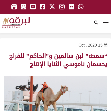
To
15 Oct , 2020
“سمحه” لبن سالمين و”الحاكم” للفراج
يحسمان ناموسي الثنايا الإنتاج