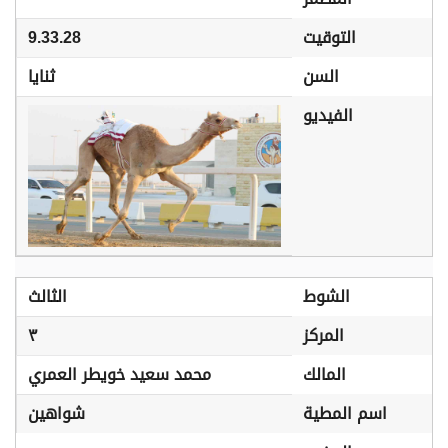
التوقيت
9.33.28
السن
ثنايا
الفيديو
الشوط
الثالث
المركز
٣
المالك
محمد سعيد خويطر العمري
اسم المطية
شواهين