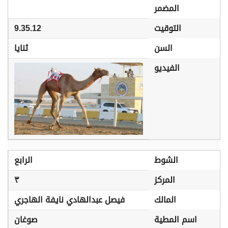
المضمر
التوقيت
9.35.12
السن
ثنايا
الفيديو
الشوط
الرابع
المركز
٣
المالك
فيصل عبدالهادي نايفة الهاجري
اسم المطية
صوغان