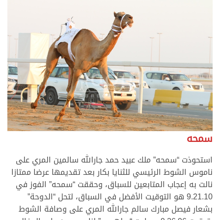
سمحه
استحوذت “سمحه” ملك عبيد حمد جارالله سالمين المري على
ناموس الشوط الرئيسي للثنايا بكار بعد تقديمها عرضا ممتازا
نالت به إعجاب المتابعين للسباق، وحققت “سمحه” الفوز في
9.21.10 هو التوقيت الأفضل في السباق، لتحل “الدوحة”
بشعار فيصل مبارك سالم جارالله المري على وصافة الشوط