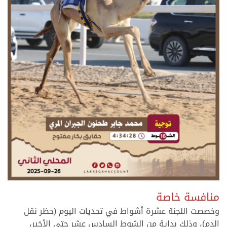
>
منافسة خاصة
وخصصت اللجنة عشرة أشواط في تحديات اليوم (حظر نقل
الدم)، وذلك بداية من الشوط السادس عشر حتى الأخير،