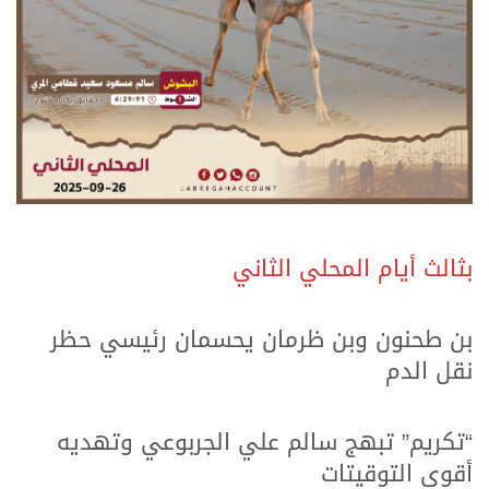
بثالث أيام المحلي الثاني
.
.
بن طحنون وبن ظرمان يحسمان رئيسي حظر
نقل الدم
.
.
“تكريم” تبهج سالم علي الجربوعي وتهديه
أقوى التوقيتات