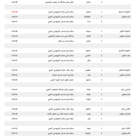
3
فجاج
فالح غنيم عبدالله ال دواس الدوسري
4:35:48
الشوط السابع
1
تكريم
سالم علي سالم الجربوعي المري
4:27:09
بكار مفتوح
2
الهلالية
سالم جابر محسن الجربوعي المري
4:29:15
3
حدث
سالم جابر محسن الجربوعي المري
4:29:47
الشوط الثامن
1
سياف
سالم جابر محسن الجربوعي المري
4:32:98
قعدان مفتوح
2
أشقر
عبدالله علي حمد سلامه الهاجري
4:34:18
3
فجاج
سالم محمد بن عقيل
4:34:89
الشوط التاسع
1
العنود
سالم جابر محسن الجربوعي المري
4:31:33
بكار مفتوح
2
الظبي
سالم علي سالم الجربوعي المري
4:32:41
3
خيال
سالم جابر محسن الجربوعي المري
4:32:97
الشوط العاشر
1
مهيض
بريك راشد صالح الجربوعي المري
4:34:31
قعدان مفتوح
2
منذر
حزام زيد محمد محسن انديله
4:35:01
3
جلمود
فاران عتيق محمد البريد المري
4:36:20
الحادي عشر
1
فتنة
فيصل سالم عبدالله الفهيده المري
4:31:57
بكار مفتوح
2
عالية
سالم جابر محسن الجربوعي المري
4:34:54
3
الوذنا
سالم جابر محسن الجربوعي المري
4:35:32
الثاني عشر
1
الطاير
بريك راشد صالح الجربوعي المري
4:34:06
قعدان مفتوح
2
مرحب
طالب مسلم طالب بن عقيل النابت
4:34:26
3
فخر
فهد علي سالم الفهيدي المري
4:36:31
الثالث عشر
1
منوة
سالم جابر محسن الجربوعي المري
4:31:41
بكار مفتوح
2
الدوحة
سالم جابر محسن الجربوعي المري
4:31:74