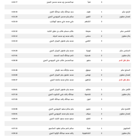
3
شبأ
عبدالمحسن زيد محمد محسن البحيح
4:32:77
الرابع عشر
1
هيف
حمد عبدالله راشد عبدالله القرح
4:30:43
قعدان مفتوح
2
الغوج
سالم جابر محسن الجربوعي المري
4:31:29
3
الشهم
علي محمد علي سعيد أبوشارب
4:33:19
الخامس عشر
1
مخيفة
طالب مسلم طالب بن عقيل النابت
4:32:32
بكار مفتوح
2
حماس
راشد محمد زيد محمد انديله
4:33:12
3
الظبي
محمد جابر طحنون الجبران المري
4:33:19
السادس عشر
1
توجية
محمد جابر طحنون الجبران المري
4:34:28
بكار مفتوح
2
هسترة
ناصر عبدالله أحمد المسند
4:37:91
حظر نقل الدم
3
حضور
عبدالمحسن طالب علي الجربوعي المري
4:38:38
السابع عشر
1
مرموق
محمد جارالله حمد ظرمان
4:34:48
قعدان مفتوح
2
نوماس
محمد طحنون جابر الجبران المري
4:34:80
حظر نقل الدم
3
شاهين
محمد صالح محمد مانعه المري
4:36:47
الثامن عشر
1
مقاليد
محمد جابر طحنون الجبران المري
4:35:81
بكار مفتوح
2
شخصية
عبدالله راشد علي النشيره المري
4:37:16
3
لحون
حمد عبدالله راشد عبدالله القرح
4:37:65
التاسع عشر
1
عفرين
جابر سالم سعيد الجربوعي المري
4:33:96
قعدان مفتوح
2
سياف
محمد جابر محمد الجربوعي المري
4:35:91
3
القايد
سعيد محمد سعيد النابت المري
4:38:24
العشرون
1
ضجة
سالم ناصر سالم فهيد المكسور
4:37:15
بكار مفتوح
2
الشاهينية
راشد محمد عبدالله الزكيبا المري
4:39:18