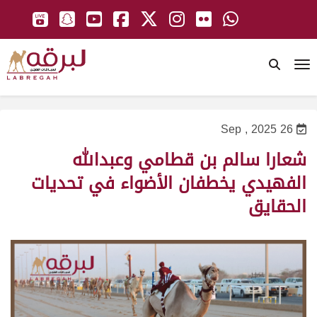
To
26 Sep , 2025
شعارا سالم بن قطامي وعبدالله
الفهيدي يخطفان الأضواء في تحديات
الحقايق