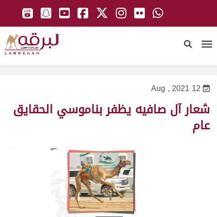
To
12 Aug , 2021
شعار آل صافيه يظفر بناموسي الحقايق
عام