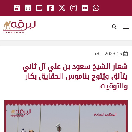
To
15 Feb , 2026
شعار الشيخ سعود بن علي آل ثاني
يتألق ويُتوج بناموس الحقايق بكار
والتوقيت