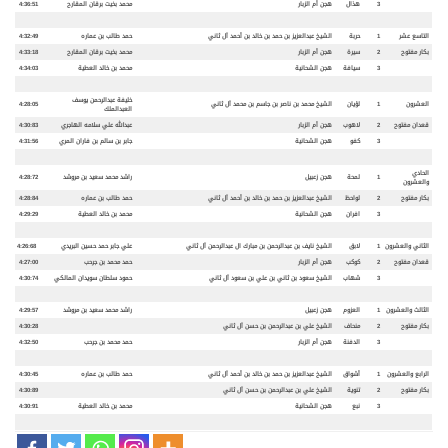
3
هذال
هجن أم الزبار
محمد بخيت برقان المقارح
4:36:51
التاسع عشر
1
حربة
الشيخ عبدالعزيز بن حمد بن خالد بن أحمد آل ثاني
حمد طالب بن عماره
4:32:49
بكار مفتوح
2
سيرة
هجن أم الزبار
محمد بخيت برقان المقارح
4:33:18
3
سيافة
هجن الشحانية
محمد بن خالد العطية
4:34:03
خليفة عبدالرحمن يوسف
العشرون
1
لؤيان
الشيخ محمد بن ناصر بن جاسم بن محمد آل ثاني
4:28:05
العبدالملك
قعدان مفتوح
2
لاهوب
هجن أم الزبار
عبدالله علي سلامه الهاجري
4:30:83
3
كفو
هجن الشحانية
جابر بن سالم بن فاران المري
4:31:56
الحادي
1
لمحة
هجن زعبيل
راشد محمد سعيد بن مروشد
4:28:72
والعشرون
بكار مفتوح
2
لواحظ
الشيخ عبدالعزيز بن حمد بن خالد بن أحمد آل ثاني
حمد طالب بن عماره
4:28:84
3
افران
هجن الشحانية
محمد بن خالد العطية
4:29:29
الثاني والعشرون
1
لابق
الشيخ نايف بن عبدالرحمن بن مبارك ال عبدالرحمن آل ثاني
علي جابر حمد حسين البريدي
4:26:68
قعدان مفتوح
2
كوكب
هجن أم الزبار
حمد محمد بن جرحب
4:27:00
3
شهاب
الشيخ سعود بن ثاني بن علي بن سعود آل ثاني
حمود سلطان سويدان المالكي
4:30:74
الثالث والعشرون
1
العزوم
هجن زعبيل
راشد محمد سعيد بن مروشد
4:29:57
بكار مفتوح
2
منحاف
الشيخ علي بن عبدالرحمن بن حسن آل ثاني
4:30:28
3
الدفنة
هجن أم الزبار
حمد محمد بن جرحب
4:32:50
الرابع والعشرون
1
أشواق
الشيخ عبدالعزيز بن حمد بن خالد بن أحمد آل ثاني
حمد طالب بن عماره
4:30:45
بكار مفتوح
2
تنوية
الشيخ علي بن عبدالرحمن بن حسن آل ثاني
4:30:89
3
نبع
هجن الشحانية
محمد بن خالد العطية
4:30:91