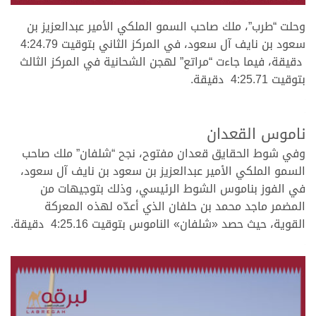
.
وحلت “طرب”، ملك صاحب السمو الملكي الأمير عبدالعزيز بن
سعود بن نايف آل سعود، في المركز الثاني بتوقيت 4:24.79
دقيقة، فيما جاءت “مراتع” لهجن الشحانية في المركز الثالث
بتوقيت 4:25.71 دقيقة.
.
.
ناموس القعدان
وفي شوط الحقايق قعدان مفتوح، نجح “شلفان” ملك صاحب
السمو الملكي الأمير عبدالعزيز بن سعود بن نايف آل سعود،
في الفوز بناموس الشوط الرئيسي، وذلك بتوجيهات من
المضمر ماجد محمد بن حلفان الذي أعدّه لهذه المعركة
القوية، حيث حصد «شلفان» الناموس بتوقيت 4:25.16 دقيقة.
.