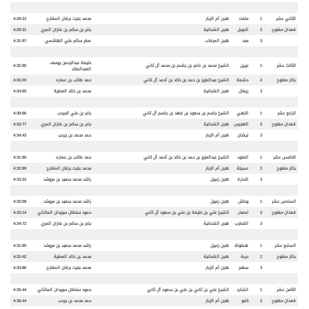
الثاني عشر
1
ملفت
هجن أم الزبار
محمد بخيت برقان المقارح
4:29:22
قعدان مفتوح
2
الدوبل
هجن الشحانية
جابر بن سالم بن فاران المري
4:29:31
3
مجد
هجن المرقاب
صقر سالم علي الهاشمي
4:31:97
خليفة عبدالرحمن يوسف
الثالث عشر
1
نيرين
الشيخ محمد بن ناصر بن جاسم بن محمد آل ثاني
4:32:90
العبدالملك
بكار مفتوح
2
حشمة
الشيخ عبدالعزيز بن حمد بن خالد بن أحمد آل ثاني
حمد طالب بن عماره
4:33:20
3
ريفال
هجن الشحانية
محمد بن خالد العطية
4:34:60
الرابع عشر
1
النهي
الشيخ جاسم بن سعود بن فهد بن جاسم آل ثاني
جابر بن علي الجرحب
4:30:66
قعدان مفتوح
2
الهجرس
هجن الشحانية
جابر بن سالم بن فاران المري
4:33:77
3
نيشان
هجن أم الزبار
حمد محمد بن جرحب
4:34:43
الخامس عشر
1
العنود
الشيخ عبدالعزيز بن حمد بن خالد بن أحمد آل ثاني
حمد طالب بن عماره
4:31:90
بكار مفتوح
2
عسيلة
هجن أم الزبار
محمد بخيت برقان المقارح
4:32:99
3
الحذرة
هجن زعبيل
راشد محمد سعيد بن مروشد
4:33:22
السادس عشر
1
وحاش
هجن زعبيل
راشد محمد سعيد بن مروشد
4:32:08
قعدان مفتوح
2
لمعذر
الشيخ علي بن خليفة بن علي بن سعود آل ثاني
حمود سلطان سويدان المالكي
4:33:14
3
القطرب
هجن الشحانية
جابر بن سالم بن فاران المري
4:34:72
السابع عشر
1
هملولة
هجن زعبيل
راشد محمد سعيد بن مروشد
4:31:95
بكار مفتوح
2
حربة
هجن الشحانية
محمد بن خالد العطية
4:32:42
3
سهم
هجن أم الزبار
محمد بخيت برقان المقارح
4:34:86
الثامن عشر
1
الشارد
الشيخ علي بن ثاني بن علي بن سعود آل ثاني
حمود سلطان سويدان المالكي
4:35:44
قعدان مفتوح
2
كفو
هجن أم الزبار
حمد محمد بن جرحب
4:36:44